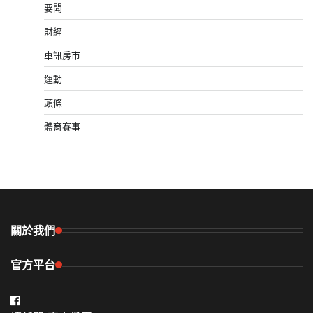
要聞
財經
車訊房市
運動
頭條
體育賽事
關於我們
官方平台