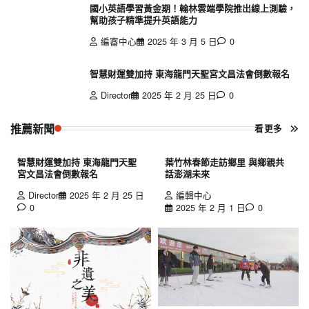
國小英語學習黃金期！翰林雲端學院推出線上測驗，
幫助孩子精準提升英語能力
編審中心
2025 年 3 月 5 日
0
智慧財運雙加持 東海龍門天聖宮文昌法會倒數報名
Director
2025 年 2 月 25 日
0
推薦新聞
看更多
智慧財運雙加持 東海龍門天聖
葉竹林春節走訪鄉里 與鄉親共
宮文昌法會倒數報名
話澎湖未來
Director
2025 年 2 月 25 日
編輯中心
0
2025 年 2 月 1 日
0