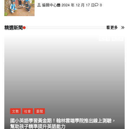
編輯中心
2024 年 12 月 17 日
0
精選新聞
看更多
文教
社會
要聞
國小英語學習黃金期！翰林雲端學院推出線上測驗，
幫助孩子精準提升英語能力