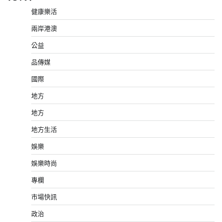
健康樂活
兩岸港澳
公益
品傳媒
國際
地方
地方
地方生活
娛樂
娛樂時尚
專欄
市場快訊
政治