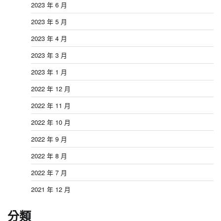
2023 年 6 月
2023 年 5 月
2023 年 4 月
2023 年 3 月
2023 年 1 月
2022 年 12 月
2022 年 11 月
2022 年 10 月
2022 年 9 月
2022 年 8 月
2022 年 7 月
2021 年 12 月
分類