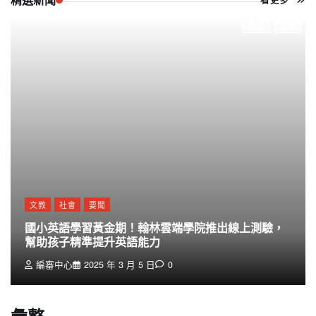
文教
社會
要聞
國小英語學習黃金期！翰林雲端學院推出線上測驗，
幫助孩子精準提升英語能力
編審中心
2025 年 3 月 5 日
0