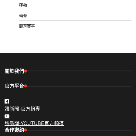
運動
頭條
體育賽事
關於我們
官方平台
讀新聞-官方粉專
讀新聞-YOUTUBE官方頻道
合作邀約