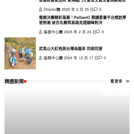
Director
2025 年 2 月 25 日
0
電競決賽精彩落幕！PaGamO 閱讀素養平台燃起學
習熱潮 破百名觀眾高雄見證巔峰對決
編審中心
2025 年 2 月 24 日
0
武夷山大紅袍與台灣烏龍茶 同根同源
編輯中心
2024 年 12 月 17 日
0
精選新聞
看更多