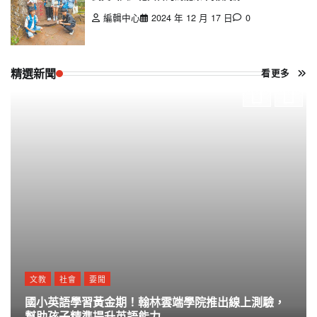
編輯中心
2024 年 12 月 17 日
0
精選新聞
看更多
文教
社會
要聞
國小英語學習黃金期！翰林雲端學院推出線上測驗，
幫助孩子精準提升英語能力