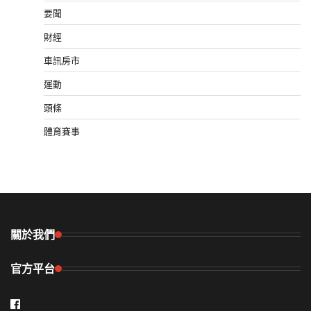
要聞
財經
車訊房市
運動
頭條
體育賽事
關於我們
官方平台