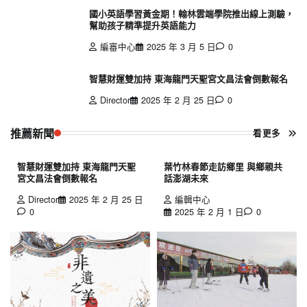
國小英語學習黃金期！翰林雲端學院推出線上測驗，
幫助孩子精準提升英語能力
編審中心
2025 年 3 月 5 日
0
智慧財運雙加持 東海龍門天聖宮文昌法會倒數報名
Director
2025 年 2 月 25 日
0
推薦新聞
看更多
智慧財運雙加持 東海龍門天聖
葉竹林春節走訪鄉里 與鄉親共
宮文昌法會倒數報名
話澎湖未來
Director
2025 年 2 月 25 日
編輯中心
0
2025 年 2 月 1 日
0