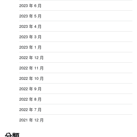
2023 年 6 月
2023 年 5 月
2023 年 4 月
2023 年 3 月
2023 年 1 月
2022 年 12 月
2022 年 11 月
2022 年 10 月
2022 年 9 月
2022 年 8 月
2022 年 7 月
2021 年 12 月
分類