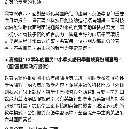
對英語學習的興趣。
翁章梁表示，面對全球化與國際化的趨勢，英語學習的重要
性日益提升，儘管現今科技已能協助進行語言翻譯，但科技
始終無法取代面對面溝通所帶來的真實互動與情感溫度，因
此從小培養孩子們的語言能力，營造良好的口語學習環境，
是學習過程非常重要的事，希望每一位小朋友都能勇於表
達、不畏開口，為未來的競爭力奠定基礎。
▲嘉義縣113學年度國民中小學英語日學藝競賽熱鬧登場。
（圖/嘉義縣政府提供）
教育處積極推動國小低年級課後英語班，補助學校發展彈性
學習課程，融入英語教學內容，並運用數位科技開設「外師
到我家」線上課程，讓學生有機會與外籍教師互動，提升口
說能力並拓展國際視野；另有英語行動專車及英語村外師巡
迴教學計畫，提供學生更多接觸英語的機會，透過多元創新
教學模式，營造優質英語學習環境，全面提升學童的英語能
力與國際素養。