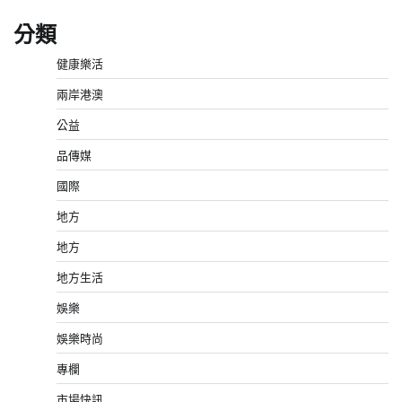
分類
健康樂活
兩岸港澳
公益
品傳媒
國際
地方
地方
地方生活
娛樂
娛樂時尚
專欄
市場快訊