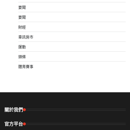
要聞
要聞
財經
車訊房市
運動
頭條
體育賽事
關於我們
官方平台