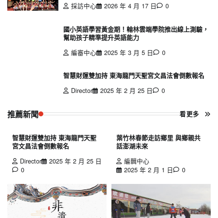
採訪中心
2026 年 4 月 17 日
0
國小英語學習黃金期！翰林雲端學院推出線上測驗，
幫助孩子精準提升英語能力
編審中心
2025 年 3 月 5 日
0
智慧財運雙加持 東海龍門天聖宮文昌法會倒數報名
Director
2025 年 2 月 25 日
0
推薦新聞
看更多
智慧財運雙加持 東海龍門天聖
葉竹林春節走訪鄉里 與鄉親共
宮文昌法會倒數報名
話澎湖未來
Director
2025 年 2 月 25 日
編輯中心
0
2025 年 2 月 1 日
0