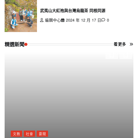
武夷山大紅袍與台灣烏龍茶 同根同源
編輯中心
2024 年 12 月 17 日
0
精選新聞
看更多
文教
社會
要聞