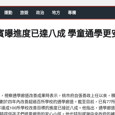
運動
旅遊
政治
地方
專欄
賓曝進度已達八成 學童通學更
小，視察通學廊道改善成果時表示，桃市府自張善政上任以來，
劃於四年內改善超過百所學校的通學廊道。截至目前，已有77
5年達成100所學校改善目標的進度已接近八成。他指出，通學廊
時提供孩子們遮風避雨的安心小徑。他也特別感謝中央政府的補