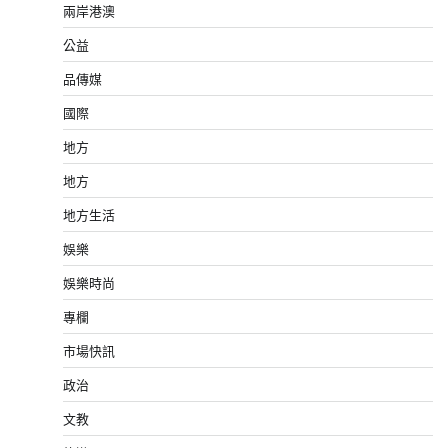
兩岸港澳
公益
品傳媒
國際
地方
地方
地方生活
娛樂
娛樂時尚
專欄
市場快訊
政治
文教