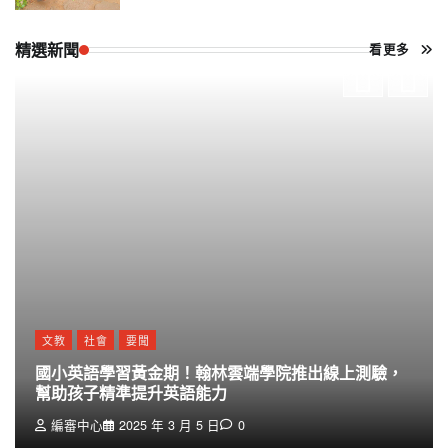
精選新聞
看更多
文教
社會
要聞
國小英語學習黃金期！翰林雲端學院推出線上測驗，
幫助孩子精準提升英語能力
編審中心
2025 年 3 月 5 日
0