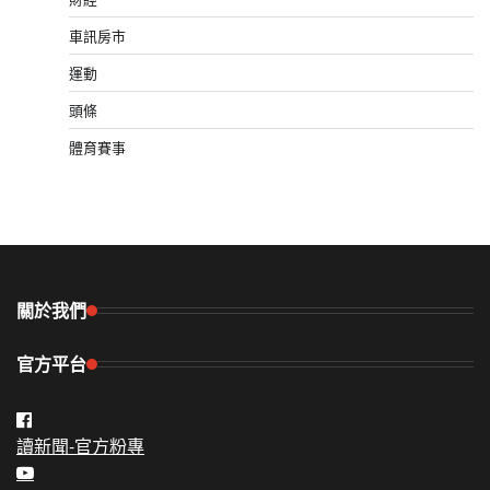
車訊房市
運動
頭條
體育賽事
關於我們
官方平台
讀新聞-官方粉專