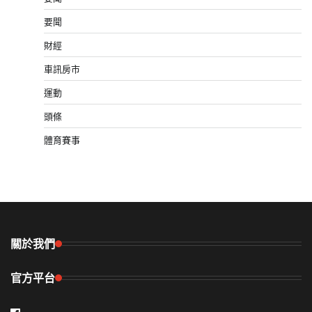
要聞
財經
車訊房市
運動
頭條
體育賽事
關於我們
官方平台