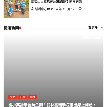
武夷山大紅袍與台灣烏龍茶 同根同源
編輯中心
2024 年 12 月 17 日
0
精選新聞
看更多
文教
社會
要聞
國小英語學習黃金期！翰林雲端學院推出線上測驗，