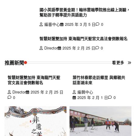
國小英語學習黃金期！翰林雲端學院推出線上測驗，
幫助孩子精準提升英語能力
編審中心
2025 年 3 月 5 日
0
智慧財運雙加持 東海龍門天聖宮文昌法會倒數報名
Director
2025 年 2 月 25 日
0
推薦新聞
看更多
智慧財運雙加持 東海龍門天聖
葉竹林春節走訪鄉里 與鄉親共
宮文昌法會倒數報名
話澎湖未來
Director
2025 年 2 月 25 日
編輯中心
0
2025 年 2 月 1 日
0