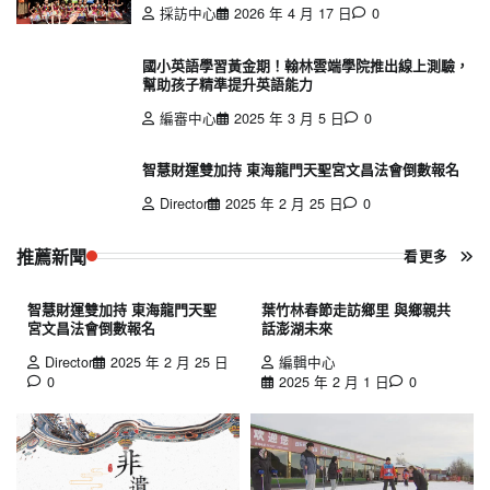
採訪中心
2026 年 4 月 17 日
0
國小英語學習黃金期！翰林雲端學院推出線上測驗，
幫助孩子精準提升英語能力
編審中心
2025 年 3 月 5 日
0
智慧財運雙加持 東海龍門天聖宮文昌法會倒數報名
Director
2025 年 2 月 25 日
0
推薦新聞
看更多
智慧財運雙加持 東海龍門天聖
葉竹林春節走訪鄉里 與鄉親共
宮文昌法會倒數報名
話澎湖未來
Director
2025 年 2 月 25 日
編輯中心
0
2025 年 2 月 1 日
0