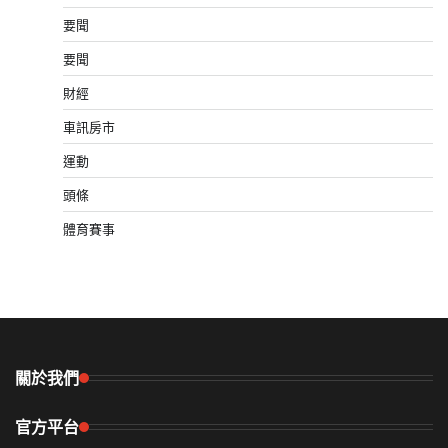
要聞
要聞
財經
車訊房市
運動
頭條
體育賽事
關於我們
官方平台