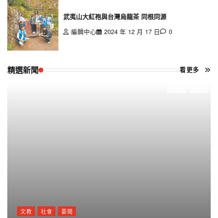
武夷山大紅袍與台灣烏龍茶 同根同源
編輯中心
2024 年 12 月 17 日
0
精選新聞
看更多
文教
社會
要聞