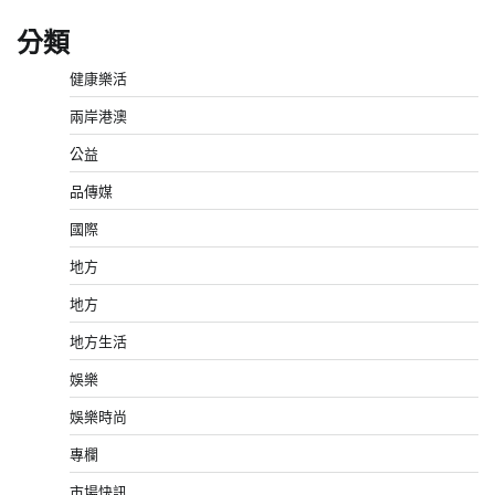
分類
健康樂活
兩岸港澳
公益
品傳媒
國際
地方
地方
地方生活
娛樂
娛樂時尚
專欄
市場快訊