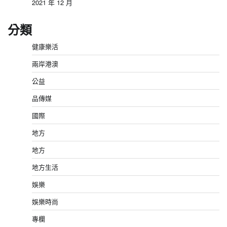
2021 年 12 月
分類
健康樂活
兩岸港澳
公益
品傳媒
國際
地方
地方
地方生活
娛樂
娛樂時尚
專欄