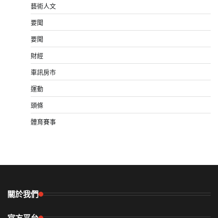
藝術人文
要聞
要聞
財經
車訊房市
運動
頭條
體育賽事
關於我們
官方平台