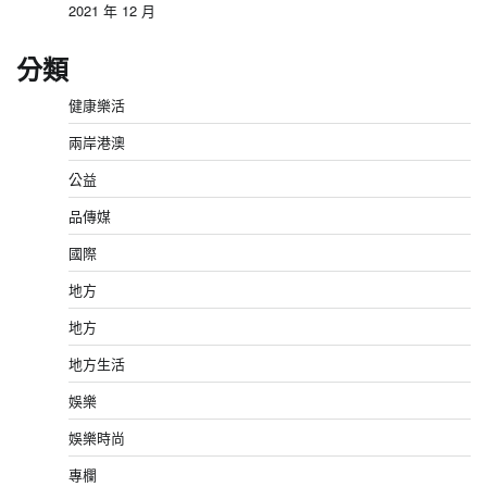
2021 年 12 月
分類
健康樂活
兩岸港澳
公益
品傳媒
國際
地方
地方
地方生活
娛樂
娛樂時尚
專欄