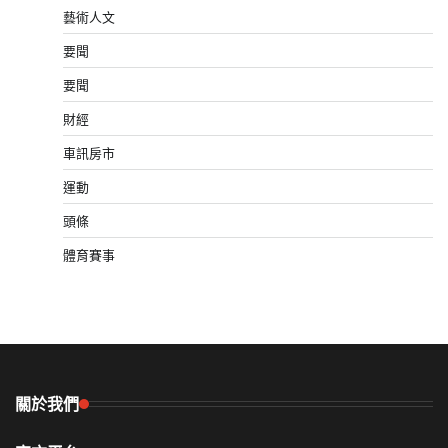
藝術人文
要聞
要聞
財經
車訊房市
運動
頭條
體育賽事
關於我們