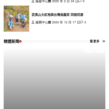
編審中心
2025 年 2 月 24 日
0
武夷山大紅袍與台灣烏龍茶 同根同源
編輯中心
2024 年 12 月 17 日
0
精選新聞
看更多