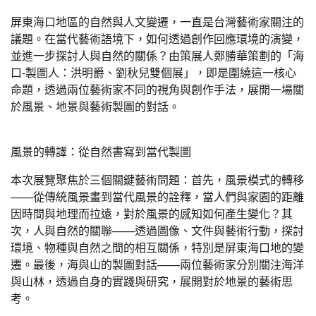
屏東海口地區的自然與人文變遷，一直是台灣藝術家關注的
議題。在當代藝術語境下，如何透過創作回應環境的演變，
並進一步探討人與自然的關係？由策展人鄭勝華策劃的「海
口-製圖人：洪明爵、劉秋兒雙個展」，即是圍繞這一核心
命題，透過兩位藝術家不同的視角與創作手法，展開一場關
於風景、地景與藝術製圖的對話。
風景的轉譯：從自然書寫到當代製圖
本次展覽聚焦於三個關鍵藝術問題：首先，風景模式的轉移
——從傳統風景畫到當代風景的詮釋，當人們與家園的距離
因時間與地理而拉遠，對於風景的感知如何產生變化？其
次，人與自然的關聯——透過圖像、文件與藝術行動，探討
環境、物種與自然之間的相互關係，特別是屏東海口地的變
遷。最後，海與山的製圖對話——兩位藝術家分別關注海洋
與山林，透過自身的實踐與研究，展開對於地景的藝術思
考。