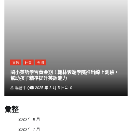
文教
社會
要聞
國小英語學習黃金期！翰林雲端學院推出線上測驗，
幫助孩子精準提升英語能力
編審中心
2025 年 3 月 5 日
0
彙整
2026 年 8 月
2026 年 7 月