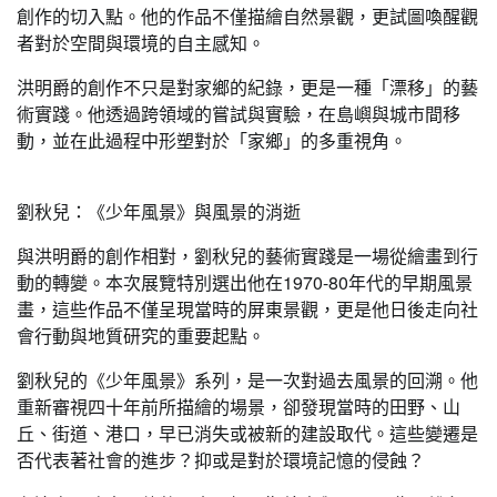
創作的切入點。他的作品不僅描繪自然景觀，更試圖喚醒觀
者對於空間與環境的自主感知。
洪明爵的創作不只是對家鄉的紀錄，更是一種「漂移」的藝
術實踐。他透過跨領域的嘗試與實驗，在島嶼與城市間移
動，並在此過程中形塑對於「家鄉」的多重視角。
劉秋兒：《少年風景》與風景的消逝
與洪明爵的創作相對，劉秋兒的藝術實踐是一場從繪畫到行
動的轉變。本次展覽特別選出他在1970-80年代的早期風景
畫，這些作品不僅呈現當時的屏東景觀，更是他日後走向社
會行動與地質研究的重要起點。
劉秋兒的《少年風景》系列，是一次對過去風景的回溯。他
重新審視四十年前所描繪的場景，卻發現當時的田野、山
丘、街道、港口，早已消失或被新的建設取代。這些變遷是
否代表著社會的進步？抑或是對於環境記憶的侵蝕？