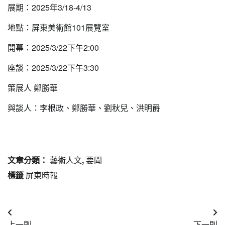
展期：2025年3/18-4/13
地點：屏東美術館101展覽室
開幕：2025/3/22下午2:00
座談：2025/3/22下午3:30
策展人 鄭勝華
與談人：李根政、鄭勝華、劉秋兒、洪明爵
文章分類：
藝術人文
,
要聞
標籤
屏東時報
文
上一則
下一則