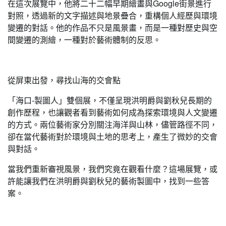
在這次展覽中，他將二十二幅早期繪畫與Google街景進行
對照，透過新的文字描述與地景疊合，重構個人經歷與環境
變遷的對話。他的作品不只是風景畫，而是一種對歷史與空
間變遷的測繪，一種對於藝術體制的反思。
從屏東出發，尋找山海的交會點
「海口-製圖人」雙個展，不僅呈現洪明爵與劉秋兒長期的
創作歷程，也讓觀者看到藝術如何成為探索環境與人文變遷
的方式。兩位藝術家分別關注海洋與山林，儘管路徑不同，
卻在當代藝術對於環境與土地的思考上，產生了微妙的交會
與對話。
當我們重新審視風景，我們究竟在觀看什麼？這場展覽，或
許能讓我們在洪明爵與劉秋兒的藝術製圖中，找到一些答
案。