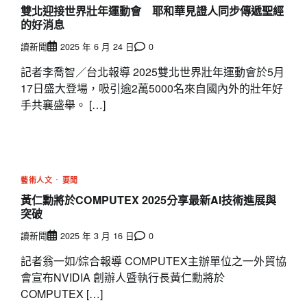
雙北迎接世界壯年運動會 耶和華見證人同步傳遞聖經
的好消息
讀新聞
2025 年 6 月 24 日
0
記者李喬智／台北報導 2025雙北世界壯年運動會於5月
17日盛大登場，吸引逾2萬5000名來自國內外的壯年好
手共襄盛舉。 […]
藝術人文
要聞
黃仁勳將於COMPUTEX 2025分享最新AI技術進展與
突破
讀新聞
2025 年 3 月 16 日
0
記者翁一如/綜合報導 COMPUTEX主辦單位之一外貿協
會宣布NVIDIA 創辦人暨執行長黃仁勳將於
COMPUTEX […]