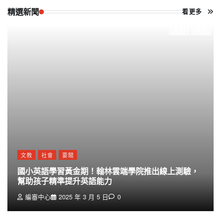
精選新聞
看更多
文教
社會
要聞
國小英語學習黃金期！翰林雲端學院推出線上測驗，
幫助孩子精準提升英語能力
編審中心
2025 年 3 月 5 日
0