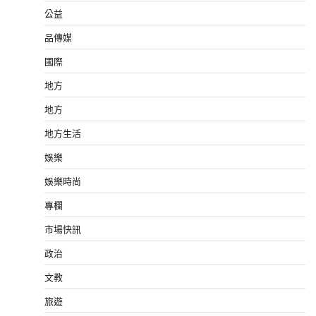
公益
品傳媒
國際
地方
地方
地方生活
娛樂
娛樂時尚
專欄
市場快訊
政治
文教
旅遊