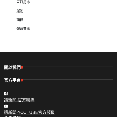
車訊房市
運動
頭條
體育賽事
關於我們
官方平台
讀新聞-官方粉專
讀新聞-YOUTUBE官方頻道