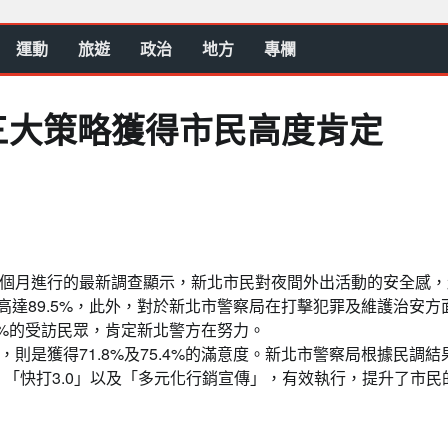
運動
旅遊
政治
地方
專欄
三大策略獲得市民高度肯定
個月進行的最新調查顯示，新北市民對夜間外出活動的安全感，
高達89.5%，此外，對於新北市警察局在打擊犯罪及維護治安方
.8%的受訪民眾，肯定新北警方在努力。
是獲得71.8%及75.4%的滿意度。新北市警察局根據民調結
「快打3.0」以及「多元化行銷宣傳」，有效執行，提升了市民