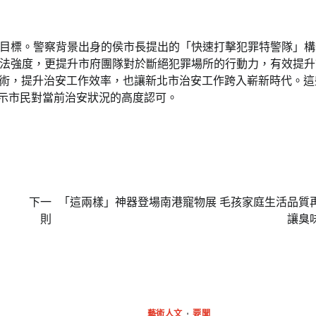
目標。警察背景出身的侯市長提出的「快速打擊犯罪特警隊」構
法強度，更提升市府團隊對於斷絕犯罪場所的行動力，有效提升
技術，提升治安工作效率，也讓新北市治安工作跨入嶄新時代。這
顯示市民對當前治安狀況的高度認可。
下一
「這兩樣」神器登場南港寵物展 毛孩家庭生活品質
則
讓臭
藝術人文
要聞