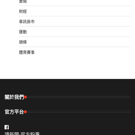
要聞
財經
車訊房市
運動
頭條
體育賽事
關於我們
官方平台
讀新聞-官方粉專