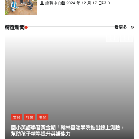
編輯中心
2024 年 12 月 17 日
0
精選新聞
看更多
文教
社會
要聞
國小英語學習黃金期！翰林雲端學院推出線上測驗，
幫助孩子精準提升英語能力