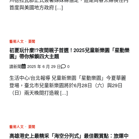
首度與美國地方政府 […]
藝術人文
要聞
初夏玩什麼!?夜間親子首選！2025兒童新樂園「星動樂
園」帶你解鎖四大主題
讀新聞
2025 年 6 月 29 日
0
生活中心/台北報導 兒童新樂園「星動樂園」今夏華麗
登場，臺北市兒童新樂園將於6月28日（六）與29日
（日）兩天晚間打造親 […]
藝術人文
要聞
高雄港史上最精采「海空分列式」最佳觀賞點：旅運中