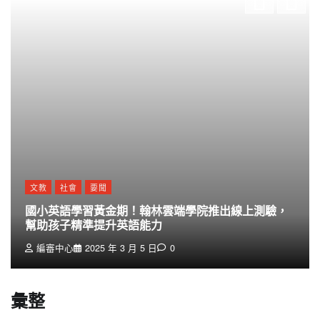
文教
社會
要聞
國小英語學習黃金期！翰林雲端學院推出線上測驗，
幫助孩子精準提升英語能力
編審中心
2025 年 3 月 5 日
0
彙整