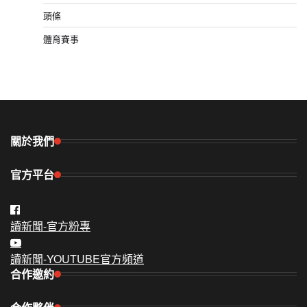
頭條
體育賽事
關於我們
官方平台
讀新聞-官方粉專
讀新聞-YOUTUBE官方頻道
合作邀約