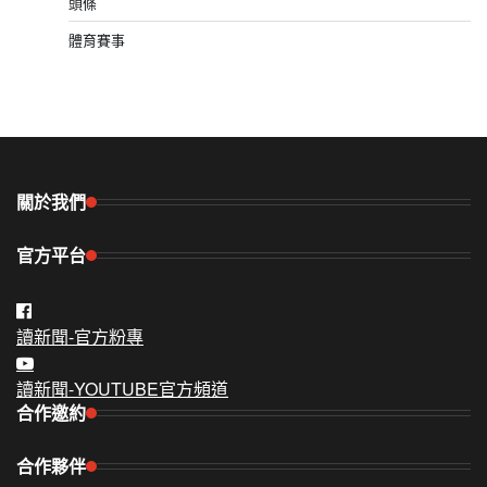
頭條
體育賽事
關於我們
官方平台
讀新聞-官方粉專
讀新聞-YOUTUBE官方頻道
合作邀約
合作夥伴