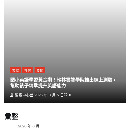
文教
社會
要聞
國小英語學習黃金期！翰林雲端學院推出線上測驗，
幫助孩子精準提升英語能力
編審中心
2025 年 3 月 5 日
0
彙整
2026 年 8 月