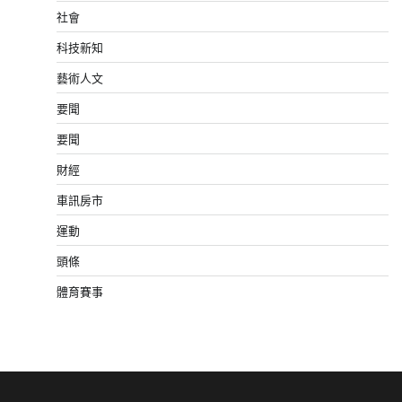
社會
科技新知
藝術人文
要聞
要聞
財經
車訊房市
運動
頭條
體育賽事