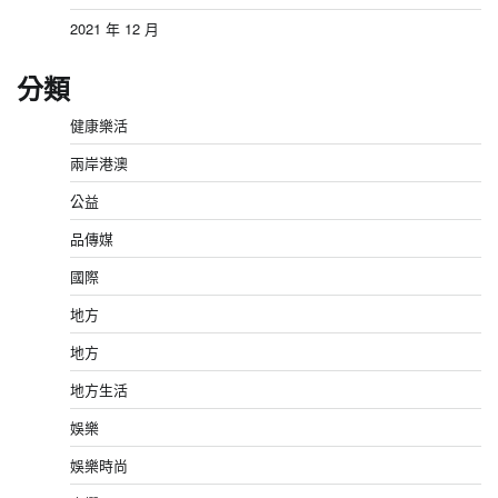
2021 年 12 月
分類
健康樂活
兩岸港澳
公益
品傳媒
國際
地方
地方
地方生活
娛樂
娛樂時尚