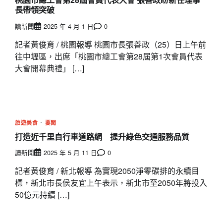
長帶領突破
讀新聞
2025 年 4 月 1 日
0
記者黃俊育 / 桃園報導 桃園市長張善政（25）日上午前
往中壢區，出席「桃園市總工會第28屆第1次會員代表
大會開幕典禮」 […]
旅遊美食
要聞
打造近千里自行車道路網 提升綠色交通服務品質
讀新聞
2025 年 5 月 11 日
0
記者黃俊育 / 新北報導 為實現2050淨零碳排的永續目
標，新北市長侯友宜上午表示，新北市至2050年將投入
50億元持續 […]