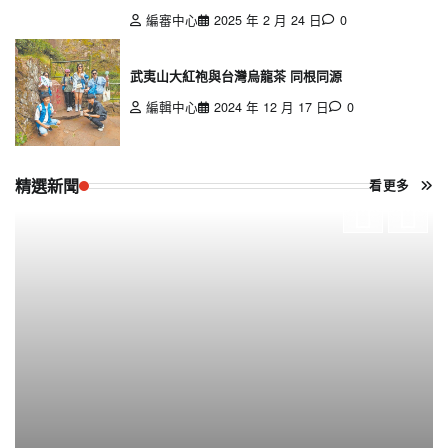
編審中心
2025 年 2 月 24 日
0
武夷山大紅袍與台灣烏龍茶 同根同源
編輯中心
2024 年 12 月 17 日
0
精選新聞
看更多