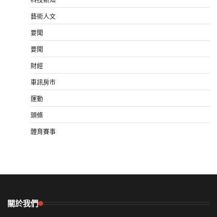
藝術人文
要聞
要聞
財經
車訊房市
運動
頭條
體育賽事
關於我們