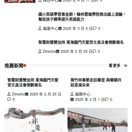
國小英語學習黃金期！翰林雲端學院推出線上測驗，
幫助孩子精準提升英語能力
編審中心
2025 年 3 月 5 日
0
智慧財運雙加持 東海龍門天聖宮文昌法會倒數報名
Director
2025 年 2 月 25 日
0
推薦新聞
看更多
智慧財運雙加持 東海龍門天聖
葉竹林春節走訪鄉里 與鄉親共
宮文昌法會倒數報名
話澎湖未來
Director
2025 年 2 月 25 日
編輯中心
0
2025 年 2 月 1 日
0