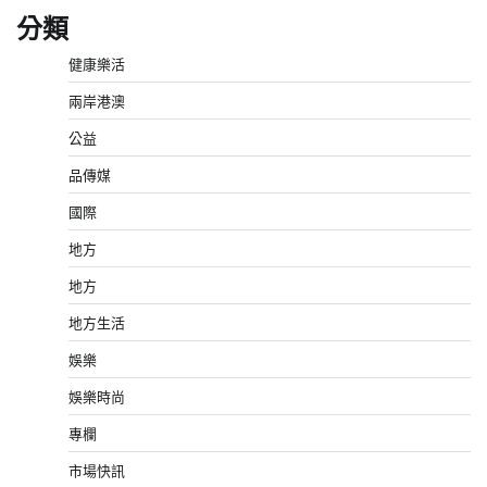
分類
健康樂活
兩岸港澳
公益
品傳媒
國際
地方
地方
地方生活
娛樂
娛樂時尚
專欄
市場快訊