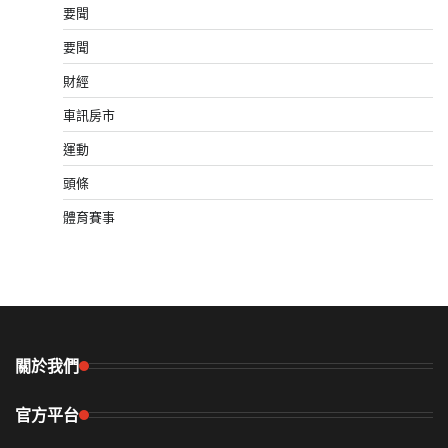
要聞
要聞
財經
車訊房市
運動
頭條
體育賽事
關於我們
官方平台