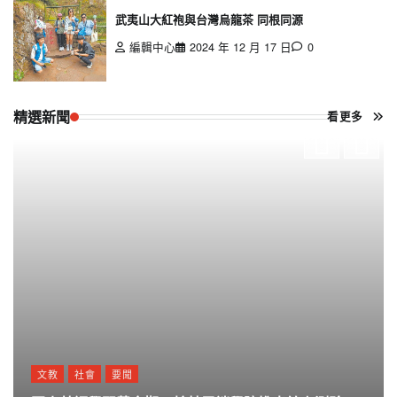
武夷山大紅袍與台灣烏龍茶 同根同源
編輯中心
2024 年 12 月 17 日
0
精選新聞
看更多
文教
社會
要聞