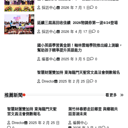
採訪中心
2026 年 7 月 1 日
0
延續三屆高回收佳績 2026物調券第一波4/24登場
採訪中心
2026 年 4 月 17 日
0
國小英語學習黃金期！翰林雲端學院推出線上測驗，
幫助孩子精準提升英語能力
編審中心
2025 年 3 月 5 日
0
智慧財運雙加持 東海龍門天聖宮文昌法會倒數報名
Director
2025 年 2 月 25 日
0
推薦新聞
看更多
智慧財運雙加持 東海龍門天聖
葉竹林春節走訪鄉里 與鄉親共
宮文昌法會倒數報名
話澎湖未來
Director
2025 年 2 月 25 日
編輯中心
0
2025 年 2 月 1 日
0