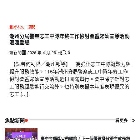
藝術人文
要聞
潮州分局警察志工中隊年終工作檢討會暨婦幼宣導活動
溫暖登場
讀新聞
2026 年 4 月 26 日
0
【記者何勁陞／潮州報導】 為強化志工中隊凝聚力與
提升服務效能，115年潮州分局警察志工中隊年終工作
檢討會暨婦幼宣導活動近日圓滿舉行。會中除了針對志
工服務經驗進行交流外，也特別表揚本年度表現優異的
志工 […]
焦點新聞
看更多
臺中金饌獎火熱開跑！下一個優質餐飲得主就是您