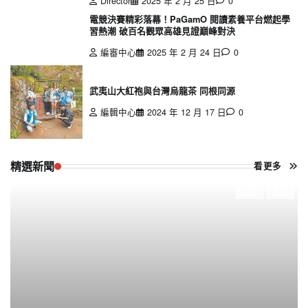
Director
2025 年 2 月 25 日
0
電競決賽精彩落幕！PaGamO 閱讀素養平台燃起學
習熱潮 破百名觀眾高雄見證巔峰對決
編審中心
2025 年 2 月 24 日
0
武夷山大紅袍與台灣烏龍茶 同根同源
編輯中心
2024 年 12 月 17 日
0
精選新聞
看更多