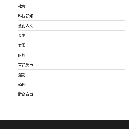
社會
科技新知
藝術人文
要聞
要聞
財經
車訊房市
運動
頭條
體育賽事