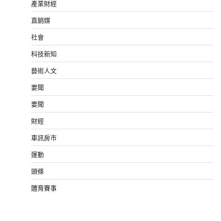
產業財經
直銷媒
社會
科技新知
藝術人文
要聞
要聞
財經
車訊房市
運動
頭條
體育賽事