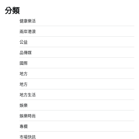
分類
健康樂活
兩岸港澳
公益
品傳媒
國際
地方
地方
地方生活
娛樂
娛樂時尚
專欄
市場快訊