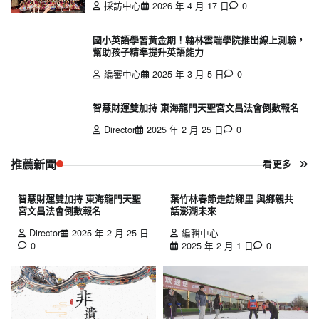
採訪中心
2026 年 4 月 17 日
0
國小英語學習黃金期！翰林雲端學院推出線上測驗，
幫助孩子精準提升英語能力
編審中心
2025 年 3 月 5 日
0
智慧財運雙加持 東海龍門天聖宮文昌法會倒數報名
Director
2025 年 2 月 25 日
0
推薦新聞
看更多
智慧財運雙加持 東海龍門天聖
葉竹林春節走訪鄉里 與鄉親共
宮文昌法會倒數報名
話澎湖未來
Director
2025 年 2 月 25 日
編輯中心
0
2025 年 2 月 1 日
0