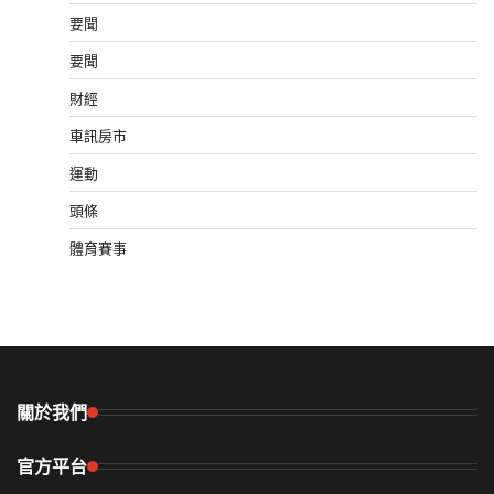
要聞
要聞
財經
車訊房市
運動
頭條
體育賽事
關於我們
官方平台