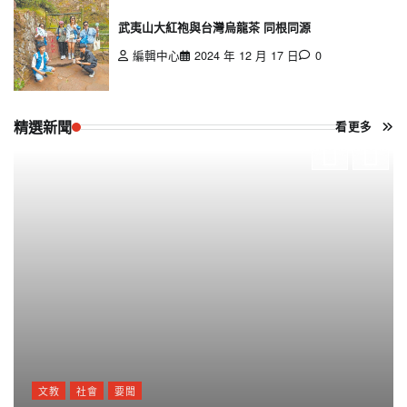
武夷山大紅袍與台灣烏龍茶 同根同源
編輯中心
2024 年 12 月 17 日
0
精選新聞
看更多
文教
社會
要聞