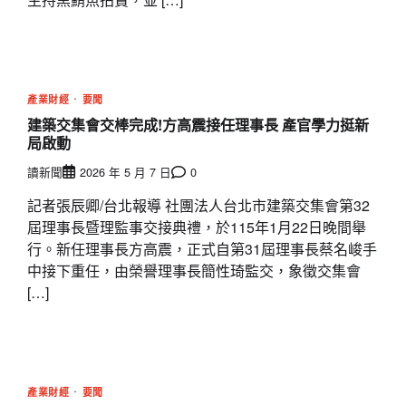
產業財經
要聞
建築交集會交棒完成!方高震接任理事長 產官學力挺新
局啟動
讀新聞
2026 年 5 月 7 日
0
記者張辰卿/台北報導 社團法人台北市建築交集會第32
屆理事長暨理監事交接典禮，於115年1月22日晚間舉
行。新任理事長方高震，正式自第31屆理事長蔡名峻手
中接下重任，由榮譽理事長簡性琦監交，象徵交集會
[…]
產業財經
要聞