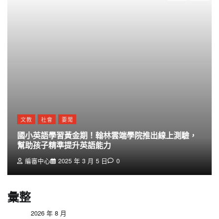
文教
社會
要聞
國小英語學習黃金期！翰林雲端學院推出線上測驗，
幫助孩子精準提升英語能力
編審中心
2025 年 3 月 5 日
0
彙整
2026 年 8 月