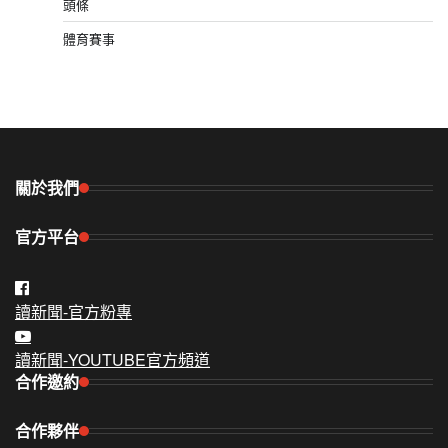
頭條
體育賽事
關於我們
官方平台
讀新聞-官方粉專
讀新聞-YOUTUBE官方頻道
合作邀約
合作夥伴