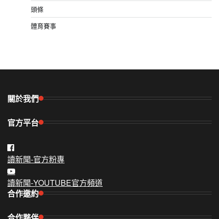
頭條
體育賽事
關於我們
官方平台
讀新聞-官方粉專
讀新聞-YOUTUBE官方頻道
合作邀約
合作夥伴