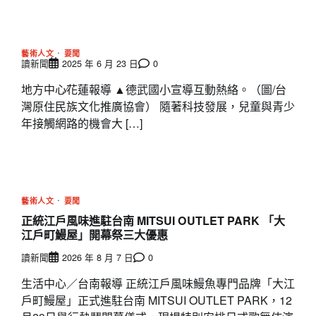
藝術人文
要聞
讀新聞
2025 年 6 月 23 日
0
地方中心∕花蓮報導 ▲德武國小宣導互動熱絡。（圖/台
灣原住民族文化推廣協會） 隨著科技發展，兒童與青少
年接觸網路的機會大 […]
藝術人文
要聞
正統江戶風味進駐台南 MITSUI OUTLET PARK 「大
江戶町鰻屋」開幕祭三大優惠
讀新聞
2026 年 8 月 7 日
0
生活中心／台南報導 正統江戶風味鰻魚專門品牌「大江
戶町鰻屋」正式進駐台南 MITSUI OUTLET PARK，12