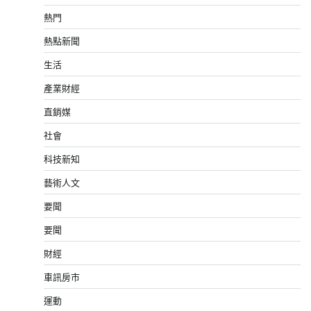
熱門
熱點新聞
生活
產業財經
直銷媒
社會
科技新知
藝術人文
要聞
要聞
財經
車訊房市
運動