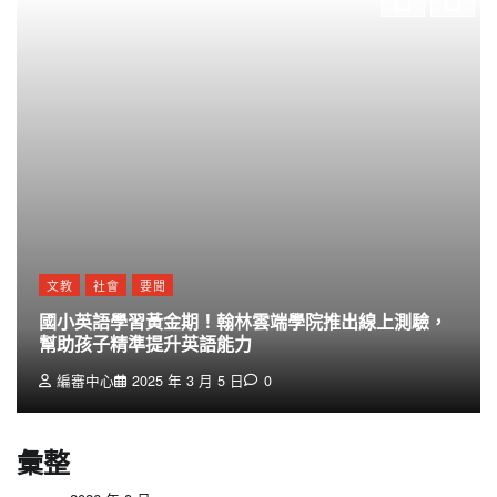
文教
社會
要聞
國小英語學習黃金期！翰林雲端學院推出線上測驗，
幫助孩子精準提升英語能力
編審中心
2025 年 3 月 5 日
0
彙整