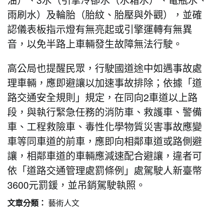
雨刷水）及輪胎（胎紋、胎壓與外觀），並確
認儀表板指示燈有無亮起或引擎運轉有無異
音，以免半路上車輛發生故障無法行駛。
高公局也提醒民眾，行駛國道途中如遇事故處
理車輛，應即避讓以加速事故排除；依據「道
路交通安全規則」規定，在同向2車道以上路
段，與執行緊急任務的消防車、救護車、警備
車、工程救險車、毒性化學物質災害事故應變
車等同車道的前車，應即向相鄰車道或路側避
讓，相鄰車道的車輛應減速配合避讓，違者可
依「道路交通管理處罰條例」處駕駛人新臺幣
3600元罰鍰，並吊銷駕駛執照。
文章分類：
藝術人文