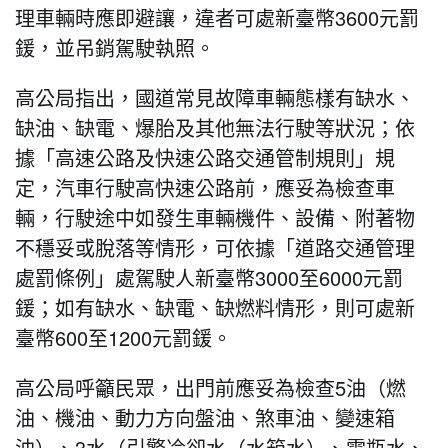
理車輛時應即避讓，違者可處新臺幣3600元罰
鍰，並吊銷駕駛執照。
高公局指出，國道常見故障車輛態樣有缺水、
缺油、缺電、爆胎及其他無法行駛等狀況；依
據「高速公路及快速公路交通管制規則」規
定，汽車行駛高快速公路前，應妥為檢查車
輛，行駛途中如發生車輛機件、設備、附著物
不穩妥或脫落等情形，可依據「道路交通管理
處罰條例」處駕駛人新臺幣3000至6000元罰
鍰；如有缺水、缺電、缺燃料情形，則可處新
臺幣600至1200元罰鍰。
高公局呼籲民眾，出門前應妥為檢查5油（燃
油、機油、動力方向盤油、煞車油、變速箱
油）、3水（引擎冷卻水（水箱水）、電瓶水、