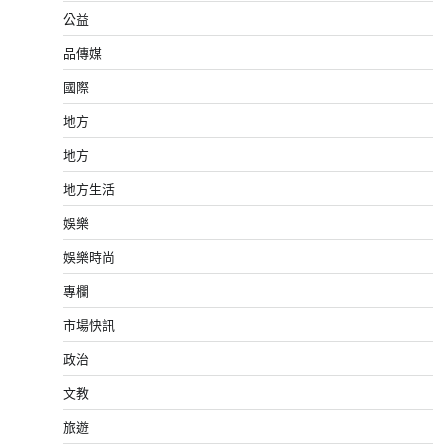
公益
品傳媒
國際
地方
地方
地方生活
娛樂
娛樂時尚
專欄
市場快訊
政治
文教
旅遊