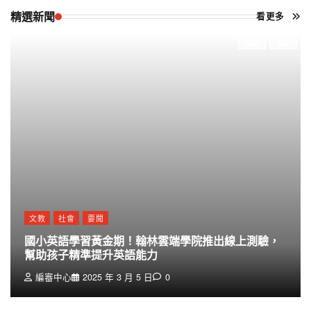
精選新聞
看更多
文教
社會
要聞
國小英語學習黃金期！翰林雲端學院推出線上測驗，
幫助孩子精準提升英語能力
編審中心
2025 年 3 月 5 日
0