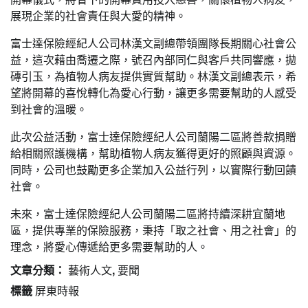
展現企業的社會責任與大愛的精神。
富士達保險經紀人公司林漢文副總帶領團隊長期關心社會公
益，這次藉由喬遷之際，號召內部同仁與客戶共同響應，拋
磚引玉，為植物人病友提供實質幫助。林漢文副總表示，希
望將開幕的喜悅轉化為愛心行動，讓更多需要幫助的人感受
到社會的溫暖。
此次公益活動，富士達保險經紀人公司蘭陽二區將善款捐贈
給相關照護機構，幫助植物人病友獲得更好的照顧與資源。
同時，公司也鼓勵更多企業加入公益行列，以實際行動回饋
社會。
未來，富士達保險經紀人公司蘭陽二區將持續深耕宜蘭地
區，提供專業的保險服務，秉持「取之社會、用之社會」的
理念，將愛心傳遞給更多需要幫助的人。
文章分類：
藝術人文
,
要聞
標籤
屏東時報