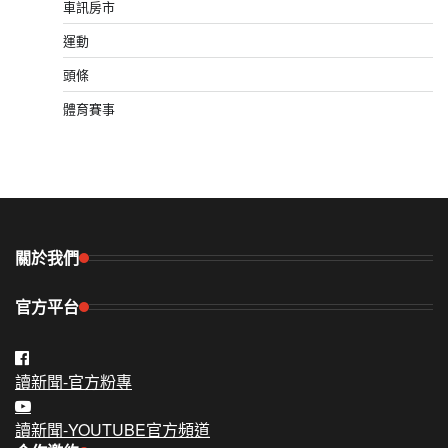
車訊房市
運動
頭條
體育賽事
關於我們
官方平台
讀新聞-官方粉專
讀新聞-YOUTUBE官方頻道