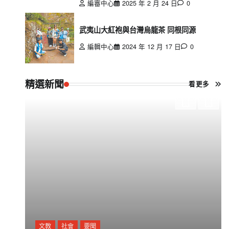
編審中心
2025 年 2 月 24 日
0
武夷山大紅袍與台灣烏龍茶 同根同源
編輯中心
2024 年 12 月 17 日
0
精選新聞
看更多
文教
社會
要聞