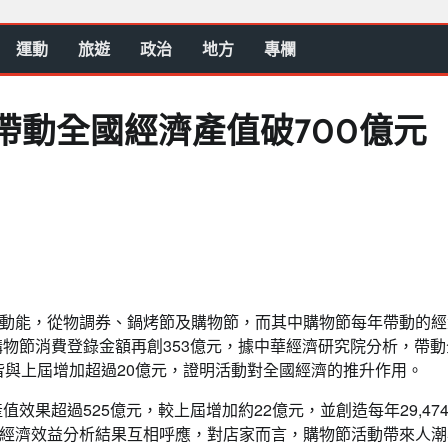
運動
旅遊
政治
地方
專欄
帶動全國經濟產值破700億元
動能，從物調券、鍋烤節及購物節，而其中購物節每年帶動的經
購物節消費登錄金額再創353億元，據中華經濟研究院分析，帶
，皆與上屆增加超過20億元，證明活動對全國經濟的推升作用。
效果超過525億元，較上屆增加約22億元，並創造每年29,47
經濟效益分析結果互相呼應，對店家而言，購物節活動帶來人潮