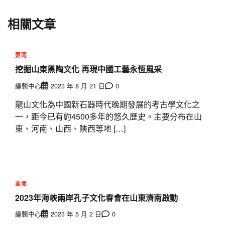
相關文章
要聞
挖掘山東黑陶文化 再現中國工藝永恆風采
編輯中心
2023 年 8 月 21 日
0
龍山文化為中國新石器時代晚期發展的考古學文化之
一，距今已有約4500多年的悠久歷史。主要分布在山
東、河南、山西、陝西等地 […]
要聞
2023年海峽兩岸孔子文化春會在山東濟南啟動
編輯中心
2023 年 5 月 2 日
0