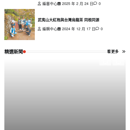
編審中心
2025 年 2 月 24 日
0
武夷山大紅袍與台灣烏龍茶 同根同源
編輯中心
2024 年 12 月 17 日
0
精選新聞
看更多