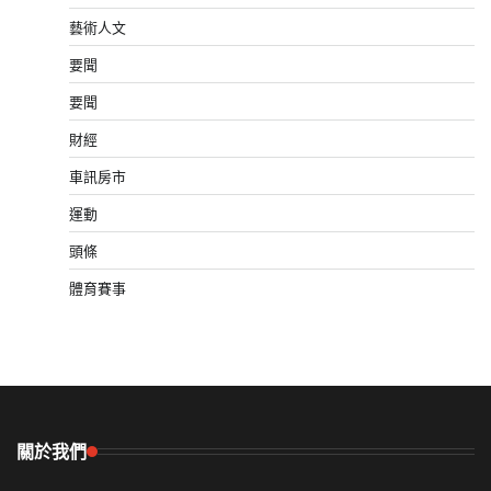
藝術人文
要聞
要聞
財經
車訊房市
運動
頭條
體育賽事
關於我們