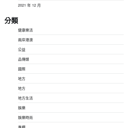
2021 年 12 月
分類
健康樂活
兩岸港澳
公益
品傳媒
國際
地方
地方
地方生活
娛樂
娛樂時尚
專欄