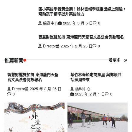
國小英語學習黃金期！翰林雲端學院推出線上測驗，
幫助孩子精準提升英語能力
編審中心
2025 年 3 月 5 日
0
智慧財運雙加持 東海龍門天聖宮文昌法會倒數報名
Director
2025 年 2 月 25 日
0
推薦新聞
看更多
智慧財運雙加持 東海龍門天聖
葉竹林春節走訪鄉里 與鄉親共
宮文昌法會倒數報名
話澎湖未來
Director
2025 年 2 月 25 日
編輯中心
0
2025 年 2 月 1 日
0