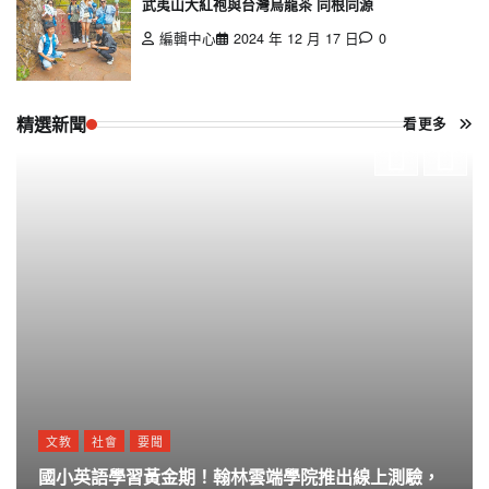
武夷山大紅袍與台灣烏龍茶 同根同源
編輯中心
2024 年 12 月 17 日
0
精選新聞
看更多
文教
社會
要聞
國小英語學習黃金期！翰林雲端學院推出線上測驗，