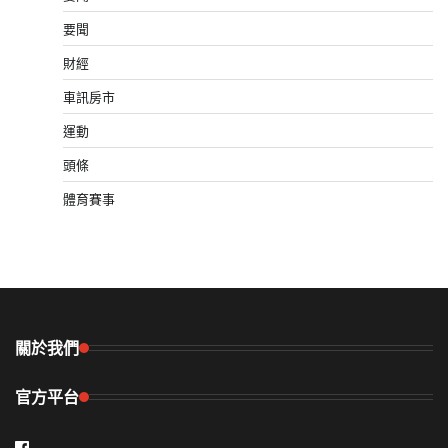
要聞
財經
車訊房市
運動
頭條
體育賽事
關於我們
官方平台