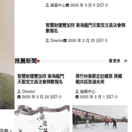
編審中心
2025 年 3 月 5 日
0
智慧財運雙加持 東海龍門天聖宮文昌法會倒
數報名
Director
2025 年 2 月 25 日
0
推薦新聞
看更多
智慧財運雙加持 東海龍門
葉竹林春節走訪鄉里 與鄉
天聖宮文昌法會倒數報名
親共話澎湖未來
Director
編輯中心
2025 年 2 月 25 日
0
2025 年 2 月 1 日
0
常保養。