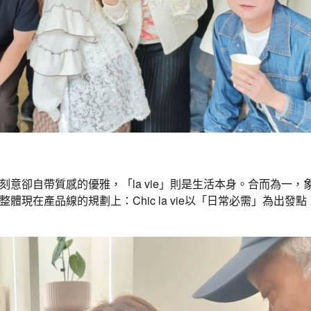
代表不刻意卻自帶質感的優雅，「la vie」則是生活本身。合而為一，
在產品線的規劃上：Chic la vie以「日常必需」為出發點
要聞