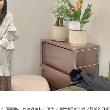
17日開幕，以「剛剛好」作為品牌核心理念，溫柔地重新定義了簡單的日