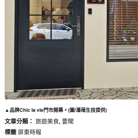
▲品牌Chic la vie門市開幕。(圖/潘蓶生技提供)
旅遊美食
要聞
文章分類：
,
屏東時報
標籤