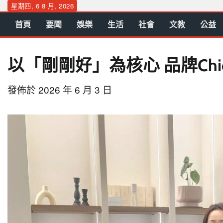
Skip
星期四, 6 8 月, 2026
to
首頁
要聞
娛樂
生活
社會
文教
公益
content
以「剛剛好」為核心 品牌Chic
發佈於
2026 年 6 月 3 日