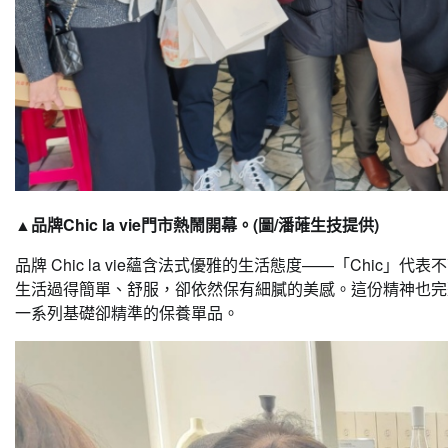
▲品牌Chic la vie門市熱鬧開幕。(圖/潘蓶生技提供)
品牌 Chic la vie蘊含法式優雅的生活態度——「Chic」
生活過得簡單、舒服，卻依然保有細膩的美感。這份精神也完整體現
一系列基礎卻精準的保養單品。