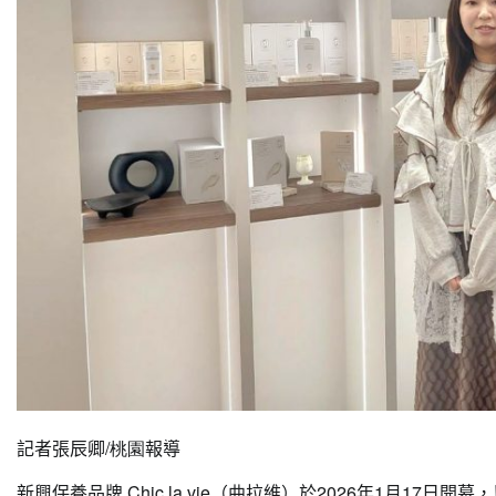
記者張辰卿
/桃園
報導
新興保養品牌 Chic la vie（曲拉維）於2026年1月