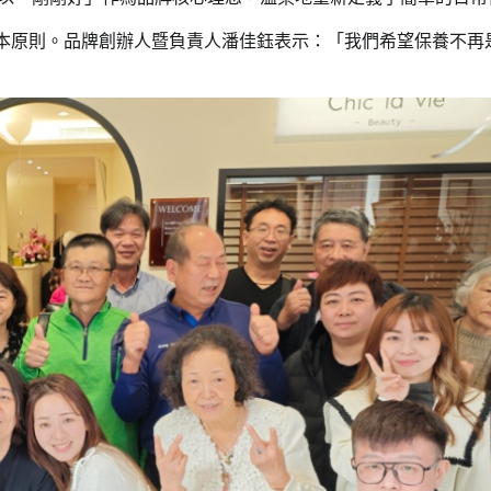
計的根本原則。品牌創辦人暨負責人潘佳鈺表示：「我們希望保養不再