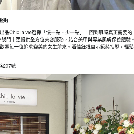
提供)
hic la vie選擇「慢一點、少一點」，回到肌膚真正需要的
興路297號門市更提供全方位美容服務，結合美甲與專業肌膚保養體驗
歡迎每一位追求變美的女生前來。潘佳鈺親自示範與指導，輕鬆
路297號