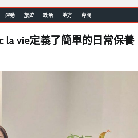
運動
旅遊
政治
地方
專欄
 la vie定義了簡單的日常保養