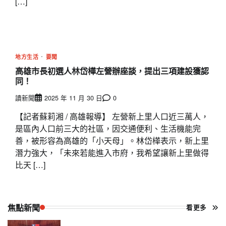
[…]
地方生活
要聞
高雄市長初選人林岱樺左營辦座談，提出三項建設獲認
同！
讀新聞
2025 年 11 月 30 日
0
【記者蘇莉湘 / 高雄報導】 左營新上里人口近三萬人，
是區內人口前三大的社區，因交通便利、生活機能完
善，被形容為高雄的「小天母」。林岱樺表示，新上里
潛力強大，「未來若能進入市府，我希望讓新上里做得
比天 […]
焦點新聞
看更多