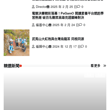
Director
2025 年 2 月 25 日
0
電競決賽精彩落幕！PaGamO 閱讀素養平台燃起學
習熱潮 破百名觀眾高雄見證巔峰對決
編審中心
2025 年 2 月 24 日
0
武夷山大紅袍與台灣烏龍茶 同根同源
編輯中心
2024 年 12 月 17 日
0
精選新聞
看更多