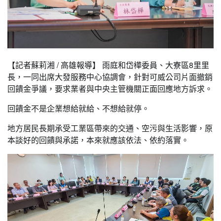
【記者蘇莉湘 / 高雄報導】 雨庭和岱樺委員、大寮區8里里
長，一同出席大發服務中心協調會，針對可威公司片面撤銷
回饋金爭議，要求業者與中央主管機關正面回應地方訴求。
回饋金不是企業想給就給、不想給就停。
地方居民長期承受工業區帶來的交通、空污與生活影響，原
本談好的回饋與承諾，本來就應該依法、依約落實。