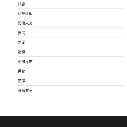
社會
科技新知
藝術人文
要聞
要聞
財經
車訊房市
運動
頭條
體育賽事