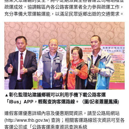
疏運成效，協調轄區內各公路客運業者全力參與疏運工作，
充分準備大眾運輸運能，以滿足民眾返鄉出遊的交通需求。
▲彰化監理站建議鄉親可以利用手機下載公路客運
「iBus」APP，輕鬆查詢客運路線。（圖/記者蕭麗鳳攝)
連假客運優惠詳細內容及優惠期間資訊，請至公路局網站
(http://www.thb.gov.tw) 查詢；相關客運路線班次資訊可至各
客運公司或「公路客運乘車資訊查詢系統