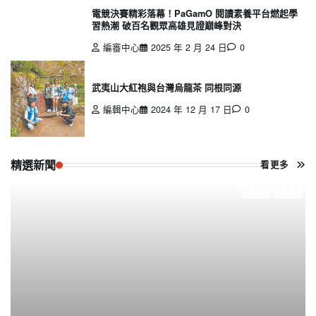
電競決賽精彩落幕！PaGamO 閱讀素養平台燃起學
習熱潮 破百名觀眾高雄見證巔峰對決
編審中心
2025 年 2 月 24 日
0
武夷山大紅袍與台灣烏龍茶 同根同源
編輯中心
2024 年 12 月 17 日
0
精選新聞
看更多