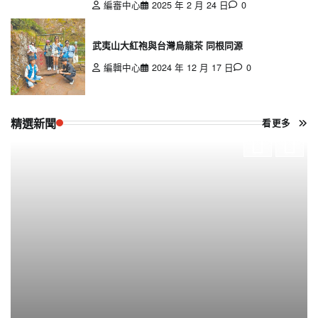
編審中心
2025 年 2 月 24 日
0
武夷山大紅袍與台灣烏龍茶 同根同源
編輯中心
2024 年 12 月 17 日
0
精選新聞
看更多