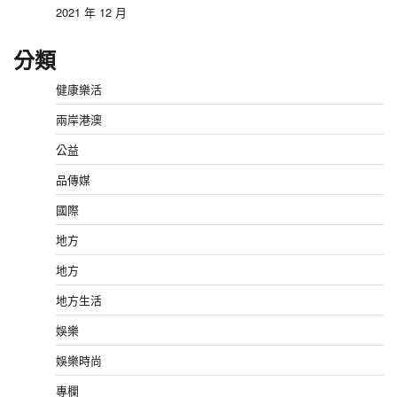
2021 年 12 月
分類
健康樂活
兩岸港澳
公益
品傳媒
國際
地方
地方
地方生活
娛樂
娛樂時尚
專欄