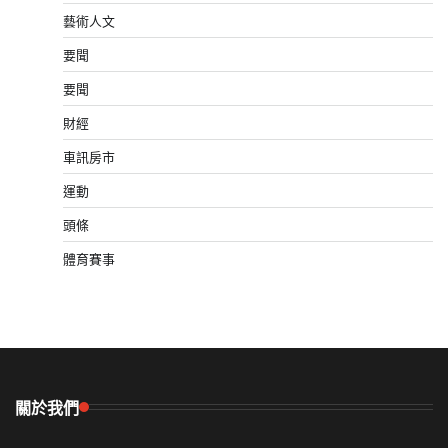
藝術人文
要聞
要聞
財經
車訊房市
運動
頭條
體育賽事
關於我們