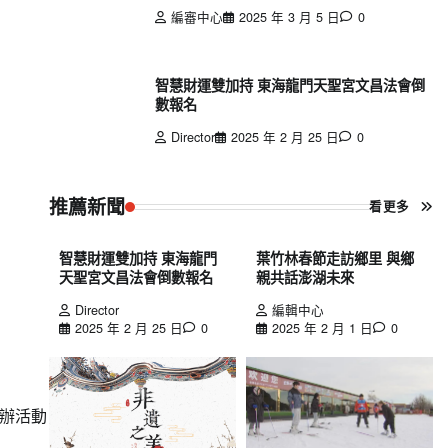
編審中心
2025 年 3 月 5 日
0
智慧財運雙加持 東海龍門天聖宮文昌法會倒
數報名
Director
2025 年 2 月 25 日
0
推薦新聞
看更多
智慧財運雙加持 東海龍門
葉竹林春節走訪鄉里 與鄉
天聖宮文昌法會倒數報名
親共話澎湖未來
Director
編輯中心
2025 年 2 月 25 日
0
2025 年 2 月 1 日
0
辦活動