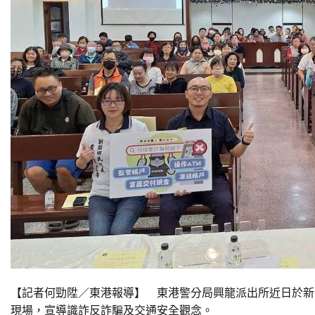
【記者何勁陞／東港報導】 東港警分局興龍派出所近日於新
現場，宣導識詐反詐騙及交通安全觀念。