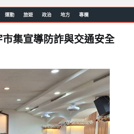
運動
旅遊
政治
地方
專欄
宇市集宣導防詐與交通安全