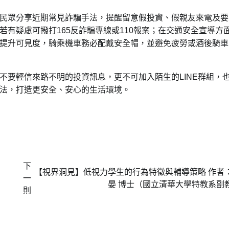
民眾分享近期常見詐騙手法，提醒留意假投資、假親友來電及要
有疑慮可撥打165反詐騙專線或110報案；在交通安全宣導方
提升可見度，騎乘機車務必配戴安全帽，並避免疲勞或酒後騎車
不要輕信來路不明的投資訊息，更不可加入陌生的LINE群組，
法，打造更安全、安心的生活環境。
下
【視界洞見】低視力學生的行為特徵與輔導策略 作者
一
晏 博士（國立清華大學特教系副
則