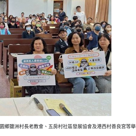
園鄉鹽洲村長老教會、五房村社區發展協會及港西村善良宮等舉