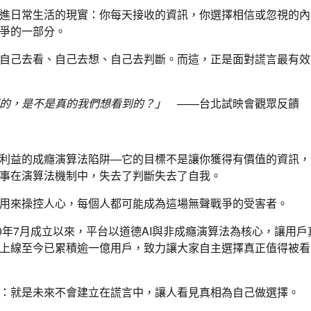
進日常生活的現實：你每天接收的資訊，你選擇相信或忽視的內
爭的一部分。
自己去看、自己去想、自己去判斷。而這，正是面對謊言最有效
的，是不是真的我們想看到的？」
——台北試映會觀眾反饋
利益的成癮演算法陷阱—它的目標不是讓你獲得有價值的資訊，
事在演算法機制中，失去了判斷失去了自我。
用來操控人心，每個人都可能成為這場無聲戰爭的受害者。
0年7月成立以來，平台以道德AI與非成癮演算法為核心，讓用戶
上線至今已累積逾一億用戶，致力讓大家自主選擇真正值得被看
：就是未來不會建立在謊言中，讓人看見真相為自己做選擇。
要聞