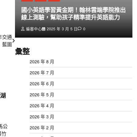
創
國小英語學習黃金期！翰林雲端學院推出
線上測驗，幫助孩子精準提升英語能力
編審中心
2025 年 3 月 5 日
0
年交通
藍圖
彙整
2026 年 8 月
2026 年 7 月
2026 年 6 月
澎湖
2026 年 5 月
2026 年 4 月
2026 年 3 月
馬公
2026 年 2 月
葉竹