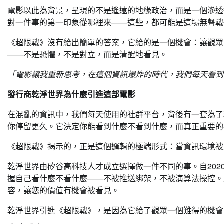
電影以此為背景，呈現的不是遙遠的地緣政治，而是一個滲透
對一件事的第一印象從哪裡來——這些，都可能是這場無聲戰
《超限戰》沒有給出簡單的答案，它給的是一個機會：讓觀眾
——不是恐懼，不是對立，而是清醒地看見。
「電影讓我重新思考，在這個資訊爆炸的時代，我們每天看到
發行商
乾淨世界為什麼引進這部電影
在混亂的資訊中，我們每天使用的社群平台，背後有一套為了
你停留更久。它決定你能看到什麼不看到什麼，而真正重要的
《超限戰》揭示的，正是這個邏輯的極端形式：當資訊環境被
乾淨世界由矽谷高科技人才成立選擇做一件不同的事。自202
握自己看什麼不看什麼——不被推送綁架，不被演算法操控。
容，讓您的價值有機會被看見。
乾淨世界引進《超限戰》，是因為它給了觀眾一個難得的機會