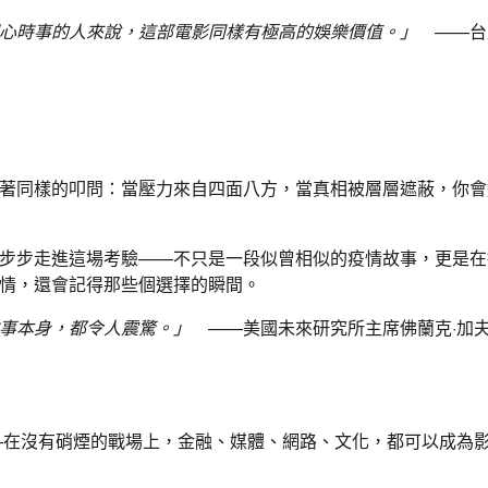
心時事的人來說，這部電影同樣有極高的娛樂價值。」
——台
著同樣的叩問：當壓力來自四面八方，當真相被層層遮蔽，你會
步步走進這場考驗——不只是一段似曾相似的疫情故事，更是在
情，還會記得那些個選擇的瞬間。
事本身，都令人震驚
。」
——美國未來研究所主席佛蘭克·加
——在沒有硝煙的戰場上，金融、媒體、網路、文化，都可以成為