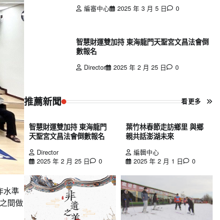
編審中心
2025 年 3 月 5 日
0
智慧財運雙加持 東海龍門天聖宮文昌法會倒
數報名
Director
2025 年 2 月 25 日
0
推薦新聞
看更多
智慧財運雙加持 東海龍門
葉竹林春節走訪鄉里 與鄉
天聖宮文昌法會倒數報名
親共話澎湖未來
Director
編輯中心
2025 年 2 月 25 日
0
2025 年 2 月 1 日
0
作水準
之間做