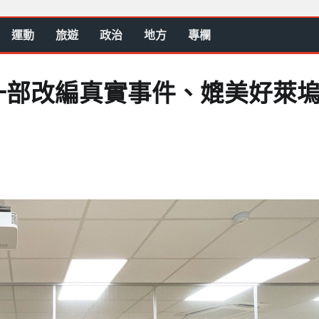
運動
旅遊
政治
地方
專欄
一部改編真實事件、媲美好萊