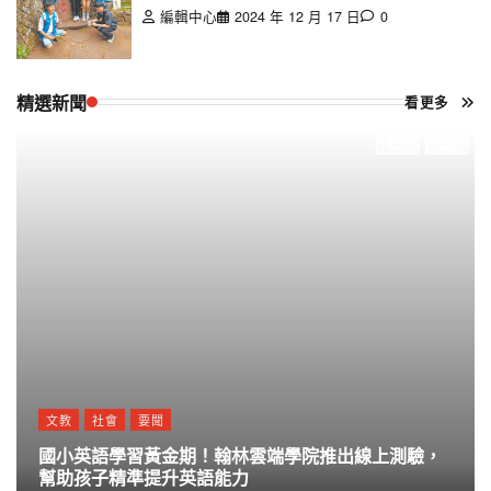
編輯中心
2024 年 12 月 17 日
0
精選新聞
看更多
文教
社會
要聞
國小英語學習黃金期！翰林雲端學院推出線上測驗，
幫助孩子精準提升英語能力