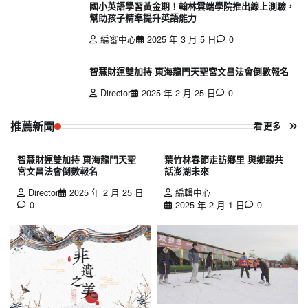
國小英語學習黃金期！翰林雲端學院推出線上測驗，
幫助孩子精準提升英語能力
編審中心
2025 年 3 月 5 日
0
智慧財運雙加持 東海龍門天聖宮文昌法會倒數報名
Director
2025 年 2 月 25 日
0
推薦新聞
看更多
智慧財運雙加持 東海龍門天聖
葉竹林春節走訪鄉里 與鄉親共
宮文昌法會倒數報名
話澎湖未來
Director
2025 年 2 月 25 日
編輯中心
0
2025 年 2 月 1 日
0