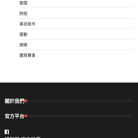
要聞
財經
車訊房市
運動
頭條
體育賽事
關於我們
官方平台