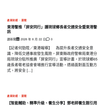
產業財經
要聞
東港警推「屏安同行」護琉球鄉長者交通安全暨東港警
訊
讀新聞
2026 年 6 月 22 日
0
【記者何勁陞／東港報導】 為提升長者交通安全意
識，降低交通事故發生風險，屏東縣政府警察局東港分
局琉球分駐所推廣「屏安同行」宣導計畫，於琉球鄉65
歲長者敬老協會會場進行宣導活動，透過面對面互動方
式，將安全 […]
產業財經
要聞
【智能輔助、精準升級、養生分享】鄧老師養生館引用