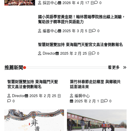
採訪中心
2026 年 4 月 17 日
0
國小英語學習黃金期！翰林雲端學院推出線上測驗，
幫助孩子精準提升英語能力
編審中心
2025 年 3 月 5 日
0
智慧財運雙加持 東海龍門天聖宮文昌法會倒數報名
Director
2025 年 2 月 25 日
0
推薦新聞
看更多
智慧財運雙加持 東海龍門天聖
葉竹林春節走訪鄉里 與鄉親共
宮文昌法會倒數報名
話澎湖未來
Director
2025 年 2 月 25 日
編輯中心
0
2025 年 2 月 1 日
0