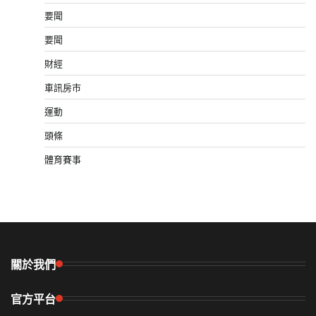
要聞
要聞
財經
車訊房市
運動
頭條
體育賽事
關於我們
官方平台