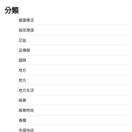
分類
健康樂活
兩岸港澳
公益
品傳媒
國際
地方
地方
地方生活
娛樂
娛樂時尚
專欄
市場快訊