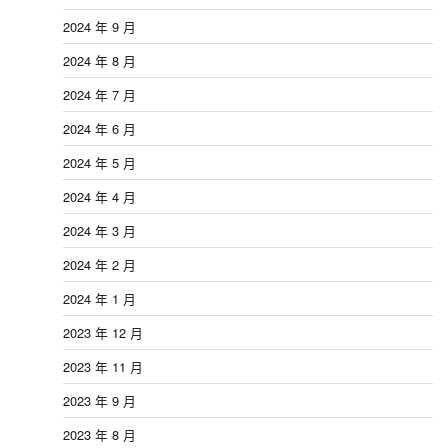
2024 年 9 月
2024 年 8 月
2024 年 7 月
2024 年 6 月
2024 年 5 月
2024 年 4 月
2024 年 3 月
2024 年 2 月
2024 年 1 月
2023 年 12 月
2023 年 11 月
2023 年 9 月
2023 年 8 月