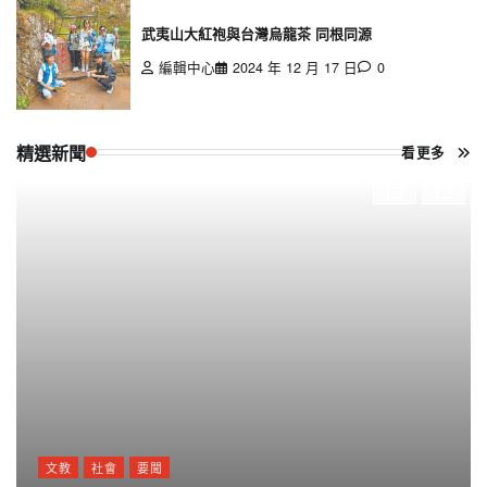
武夷山大紅袍與台灣烏龍茶 同根同源
編輯中心
2024 年 12 月 17 日
0
精選新聞
看更多
文教
社會
要聞