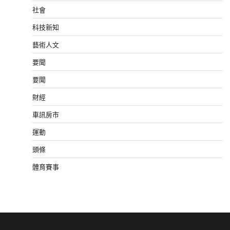
社會
科技新知
藝術人文
要聞
要聞
財經
車訊房市
運動
頭條
體育賽事