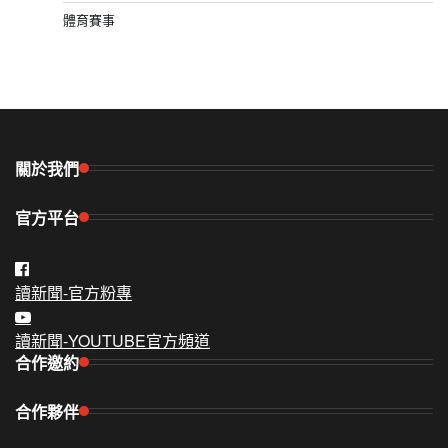
體育賽事
關於我們
官方平台
讀新聞-官方粉專
讀新聞-YOUTUBE官方頻道
合作邀約
合作夥伴