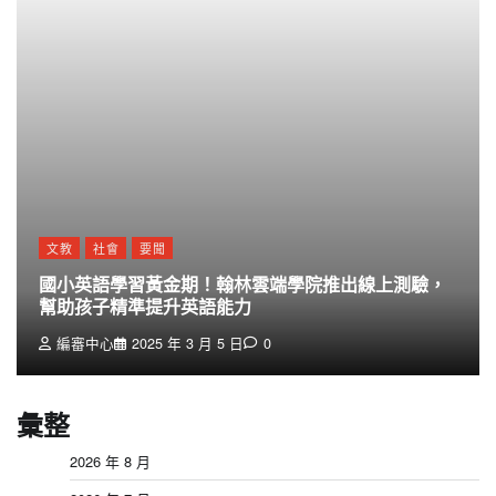
文教
社會
要聞
國小英語學習黃金期！翰林雲端學院推出線上測驗，
幫助孩子精準提升英語能力
編審中心
2025 年 3 月 5 日
0
彙整
2026 年 8 月