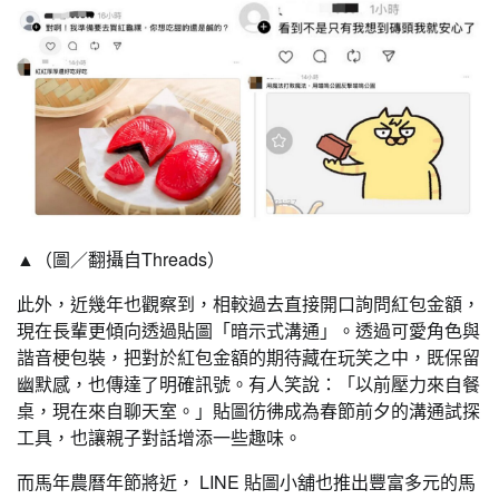
▲（圖／翻攝自Threads）
此外，近幾年也觀察到，相較過去直接開口詢問紅包金額，
現在長輩更傾向透過貼圖「暗示式溝通」。透過可愛角色與
諧音梗包裝，把對於紅包金額的期待藏在玩笑之中，既保留
幽默感，也傳達了明確訊號。有人笑說：「以前壓力來自餐
桌，現在來自聊天室。」貼圖彷彿成為春節前夕的溝通試探
工具，也讓親子對話增添一些趣味。
而馬年農曆年節將近， LINE 貼圖小舖也推出豐富多元的馬