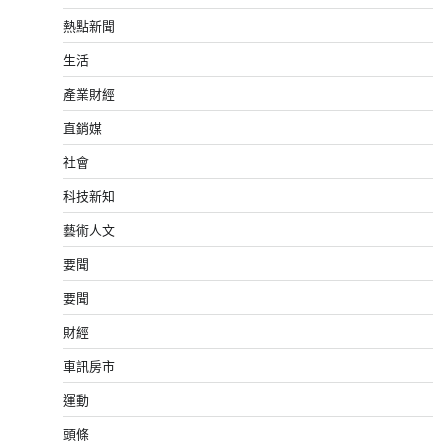
熱點新聞
生活
產業財經
直銷媒
社會
科技新知
藝術人文
要聞
要聞
財經
車訊房市
運動
頭條