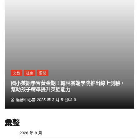
文教
社會
要聞
國小英語學習黃金期！翰林雲端學院推出線上測驗，
幫助孩子精準提升英語能力
編審中心
2025 年 3 月 5 日
0
彙整
2026 年 8 月