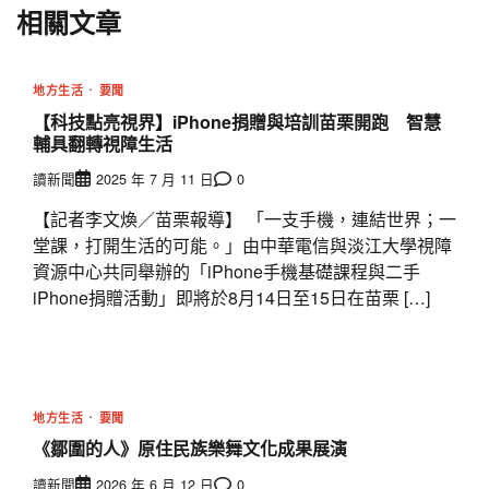
相關文章
地方生活
要聞
【科技點亮視界】iPhone捐贈與培訓苗栗開跑 智慧
輔具翻轉視障生活
讀新聞
2025 年 7 月 11 日
0
【記者李文煥／苗栗報導】 「一支手機，連結世界；一
堂課，打開生活的可能。」由中華電信與淡江大學視障
資源中心共同舉辦的「iPhone手機基礎課程與二手
iPhone捐贈活動」即將於8月14日至15日在苗栗 […]
地方生活
要聞
《鄒圍的人》原住民族樂舞文化成果展演
讀新聞
2026 年 6 月 12 日
0