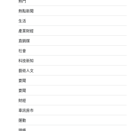
熱門
熱點新聞
生活
產業財經
直銷媒
社會
科技新知
藝術人文
要聞
要聞
財經
車訊房市
運動
頭條