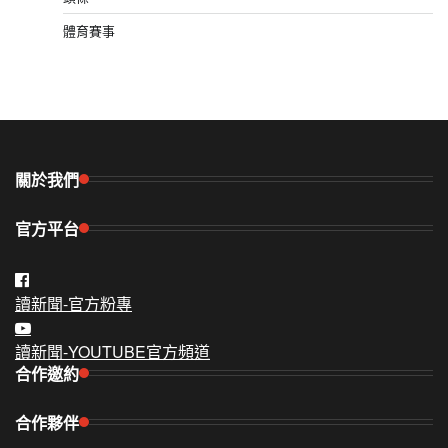
體育賽事
關於我們
官方平台
讀新聞-官方粉專
讀新聞-YOUTUBE官方頻道
合作邀約
合作夥伴