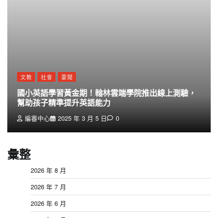
文教
社會
要聞
國小英語學習黃金期！翰林雲端學院推出線上測驗，
幫助孩子精準提升英語能力
編審中心
2025 年 3 月 5 日
0
彙整
2026 年 8 月
2026 年 7 月
2026 年 6 月