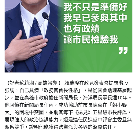
【記者蘇莉湘 / 高雄報導 】 賴瑞隆在政見發表會提問階段
強調，自己具備「政務官首長性格」，是從國會助理基層起
步，並在高雄市政府擔任新聞局長、海洋局長等長達10年。
他回憶在新聞局長任內，成功協助前市長陳菊在「朝小野
大」的困境中突圍，並助其奪下《遠見》五星級市長評鑑，
展現強大的政治協調能力，還是連任民進黨中評會主委且無
派系競爭，證明他能獲得跨黨派與各界的深厚信任。