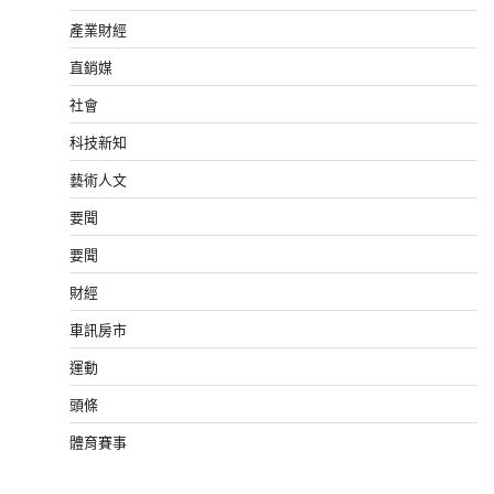
產業財經
直銷媒
社會
科技新知
藝術人文
要聞
要聞
財經
車訊房市
運動
頭條
體育賽事