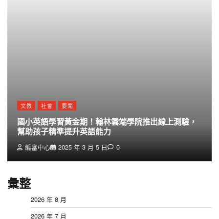
文教
社會
要聞
國小英語學習黃金期！翰林雲端學院推出線上測驗，
幫助孩子精準提升英語能力
編審中心
2025 年 3 月 5 日
0
彙整
2026 年 8 月
2026 年 7 月