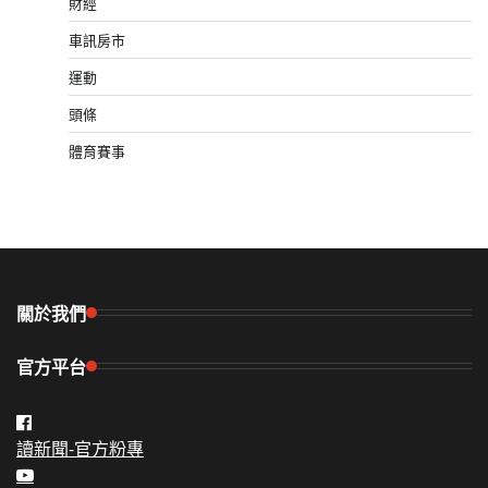
財經
車訊房市
運動
頭條
體育賽事
關於我們
官方平台
讀新聞-官方粉專