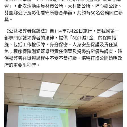
習」，此次活動由員林市公所、大村鄉公所、埔心鄉公所、
芬園鄉公所及彰化看守所聯合舉辦，共約有60名公務同仁參
與。
《公益揭弊者保護法》自114年7月22日施行，是我國第一
部專門保護揭弊者的法律，提供「3保1減1金」的保障措
施，包括工作權保障、身分保密、人身安全保護及責任減
免；程序保障則涵蓋舉證責任倒置及揭弊抗辯優先調查，確
保揭弊者在舉報過程中不受不當打壓，堪稱打造公開透明政
府的重要里程碑。