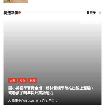
精選新聞
看更多
文教
社會
要聞
國小英語學習黃金期！翰林雲端學院推出線上測驗，
幫助孩子精準提升英語能力
編審中心
2025 年 3 月 5 日
0