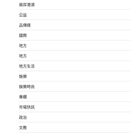
兩岸港澳
公益
品傳媒
國際
地方
地方
地方生活
娛樂
娛樂時尚
專欄
市場快訊
政治
文教