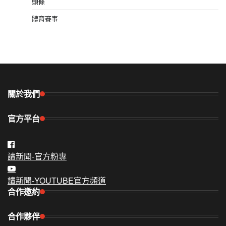
頭條
體育賽事
關於我們
官方平台
讀新聞-官方粉專
讀新聞-YOUTUBE官方頻道
合作邀約
合作夥伴