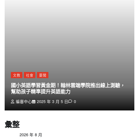
文教
社會
要聞
國小英語學習黃金期！翰林雲端學院推出線上測驗，
幫助孩子精準提升英語能力
編審中心
2025 年 3 月 5 日
0
彙整
2026 年 8 月