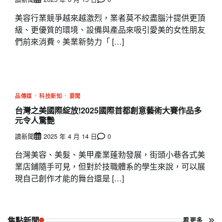
美容行業競爭越來越激烈，業者莫不絞盡腦汁提供更頂
級、更優質的環境、設備與產品來吸引愛美的女性朋友
們前來消費。美業新勢力「 […]
品傳媒
科技新知
要聞
台灣之美國際綻放!2025國際首都創意藝術大賽作品多
元令人驚艷
讀新聞
2025 年 4 月 14 日
0
台灣美容、美髮、美甲產業蓬勃發展，街頭小巷各式美
業店鋪隨手可見，但對於技職體系的學生來說，可以展
現自己創作才能的舞台還是 […]
焦點新聞
看更多