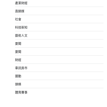
產業財經
直銷媒
社會
科技新知
藝術人文
要聞
要聞
財經
車訊房市
運動
頭條
體育賽事