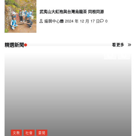
武夷山大紅袍與台灣烏龍茶 同根同源
編輯中心
2024 年 12 月 17 日
0
精選新聞
看更多
文教
社會
要聞