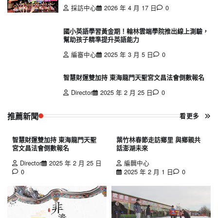
採訪中心
2026 年 4 月 17 日
0
國小英語學習黃金期！翰林雲端學院推出線上測驗，
幫助孩子精準提升英語能力
編審中心
2025 年 3 月 5 日
0
智慧財運雙加持 東海龍門天聖宮文昌法會倒數報名
Director
2025 年 2 月 25 日
0
推薦新聞
看更多
智慧財運雙加持 東海龍門天聖
葉竹林春節走訪鄉里 與鄉親共
宮文昌法會倒數報名
話澎湖未來
Director
2025 年 2 月 25 日
編輯中心
0
2025 年 2 月 1 日
0