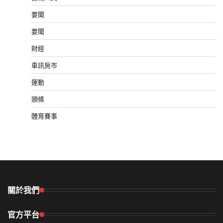
要聞
要聞
財經
車訊房市
運動
頭條
體育賽事
關於我們
官方平台