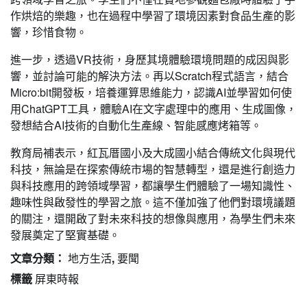
作烘焙的樂趣，也在過程中學習了環境因素對食品生產的影
響，珍惜食物。
進一步，透過VR技術，身歷其境體驗環境問題的成因與影
響，並討論可能的解決方法。再以Scratch程式語言，結合
Micro:bit開發板，培養運算思維能力，認識AI並學習如何使
用ChatGPT工具，體驗AI在文字處理中的應用、生成圖像，
發想結合AI技術的自動化生產線、智能感應烤箱等。
教育局補表示，紅瓦厝國小及大成國小結合傳統文化與現代
科技，無論是在探索傳統市場的智慧轉型，還是進行創造力
與科技應用的跨領域學習，都讓學生們體驗了一場知識性、
趣味性與啟發性的學習之旅。這不僅加強了他們對環境議題
的關注，還開啟了對未來科技的想像與應用，為學生們未來
發展奠定了堅實基礎。
文章分類：
地方生活
,
要聞
標籤
屏東時報