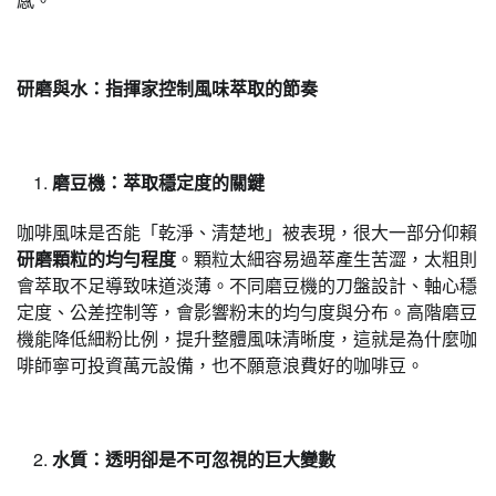
研磨與水：指揮家控制風味萃取的節奏
磨豆機：萃取穩定度的關鍵
咖啡風味是否能「乾淨、清楚地」被表現，很大一部分仰賴
研磨顆粒的均勻程度
。顆粒太細容易過萃產生苦澀，太粗則
會萃取不足導致味道淡薄。不同磨豆機的刀盤設計、軸心穩
定度、公差控制等，會影響粉末的均勻度與分布。高階磨豆
機能降低細粉比例，提升整體風味清晰度，這就是為什麼咖
啡師寧可投資萬元設備，也不願意浪費好的咖啡豆。
水質：透明卻是不可忽視的巨大變數