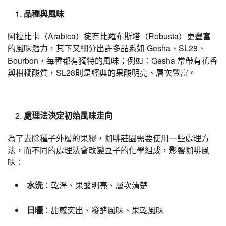
品種與風味
阿拉比卡（Arabica）擁有比羅布斯塔（Robusta）更豐富
的風味潛力，其下又細分出許多品系如 Gesha、SL28、
Bourbon，每種都有獨特的風味；例如：Gesha 常帶有花香
與柑橘酸質，SL28則是經典的果酸明亮、層次豐富。
處理法決定初始風味走向
為了去除種子外層的果膠，咖啡莊園需要使用一些處理方
法，而不同的處理法會改變豆子的化學組成，影響咖啡風
味：
水洗
：乾淨、果酸明亮、層次清楚
日曬
：甜感突出、發酵風味、果乾風味