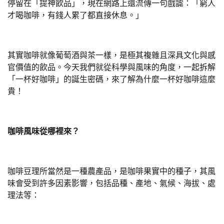
停留在「提神飲品」，現在網路上還流傳一句戲謔：「窮人
才喝咖啡，有錢人累了都直接休息。」
其實咖啡就像葡萄酒與茶一樣，是極其複雜且深具文化與感
官價值的飲品。今天我們就從科學與風味的角度，一起拆解
「一杯好咖啡」的誕生密碼，來了解為什麼一杯好咖啡這麼
貴！
咖啡風味從哪裡來？
咖啡豆理所當然是一種農產品，是咖啡果實中的種子，其風
味會受到許多因素影響，包括品種、產地、氣候、海拔、處
理法等：