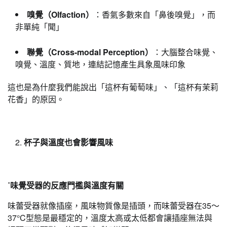
嗅覺（Olfaction）
：香氣多數來自「鼻後嗅覺」，而
非單純「聞」
聯覺（Cross-modal Perception）
：大腦整合味覺、
嗅覺、溫度、質地，連結記憶產生具象風味印象
這也是為什麼我們能說出「這杯有葡萄味」、「這杯有茉莉
花香」的原因。
杯子與溫度也會影響風味
˙味覺受器的反應門檻與溫度有關
味蕾受器就像插座，風味物質像是插頭，而味蕾受器在35～
37°C型態是最穩定的，溫度太高或太低都會讓插座無法與