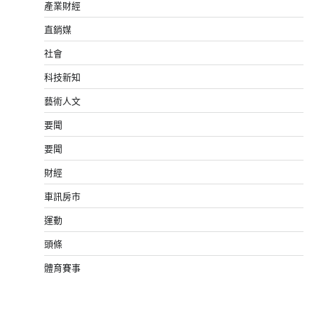
產業財經
直銷媒
社會
科技新知
藝術人文
要聞
要聞
財經
車訊房市
運動
頭條
體育賽事