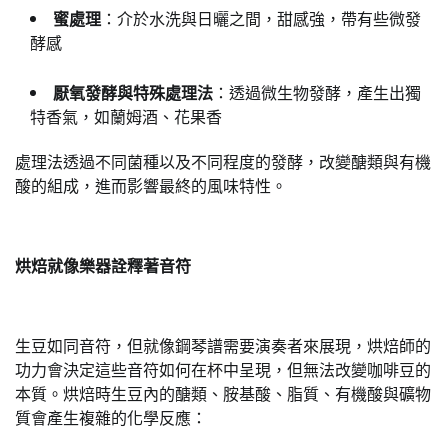
蜜處理
：介於水洗與日曬之間，甜感強，帶有些微發
酵感
厭氧發酵與特殊處理法
：透過微生物發酵，產生出獨
特香氣，如蘭姆酒、花果香
處理法透過不同菌種以及不同程度的發酵，改變醣類與有機
酸的組成，進而影響最終的風味特性。
烘焙就像樂器詮釋著音符
生豆如同音符，但就像鋼琴譜需要演奏者來展現，烘焙師的
功力會決定這些音符如何在杯中呈現，但無法改變咖啡豆的
本質。烘焙時生豆內的醣類、胺基酸、脂質、有機酸與礦物
質會產生複雜的化學反應：