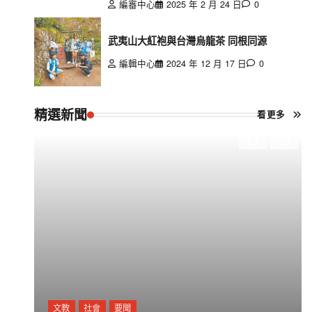
編審中心
2025 年 2 月 24 日
0
武夷山大紅袍與台灣烏龍茶 同根同源
編輯中心
2024 年 12 月 17 日
0
精選新聞
看更多
文教
社會
要聞