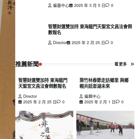
編審中心
2025 年 3 月 5 日
0
智慧財運雙加持 東海龍門天聖宮文昌法會倒
數報名
Director
2025 年 2 月 25 日
0
推薦新聞
看更多
智慧財運雙加持 東海龍門
葉竹林春節走訪鄉里 與鄉
天聖宮文昌法會倒數報名
親共話澎湖未來
Director
編輯中心
2025 年 2 月 25 日
0
2025 年 2 月 1 日
0