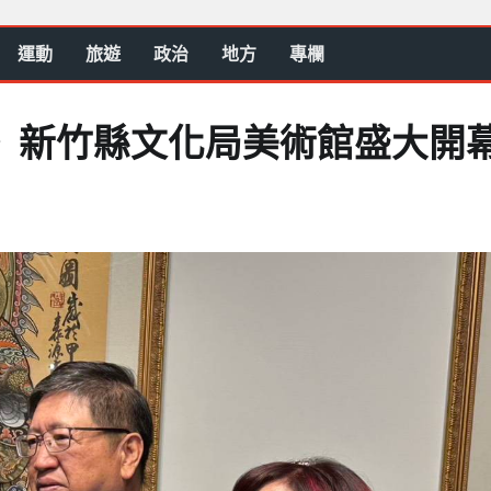
運動
旅遊
政治
地方
專欄
》新竹縣文化局美術館盛大開