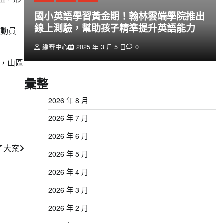
創
國小英語學習黃金期！翰林雲端學院推出
線上測驗，幫助孩子精準提升英語能力
已動員
編審中心
2025 年 3 月 5 日
0
，山區
彙整
2026 年 8 月
2026 年 7 月
2026 年 6 月
了大案
2026 年 5 月
2026 年 4 月
2026 年 3 月
2026 年 2 月