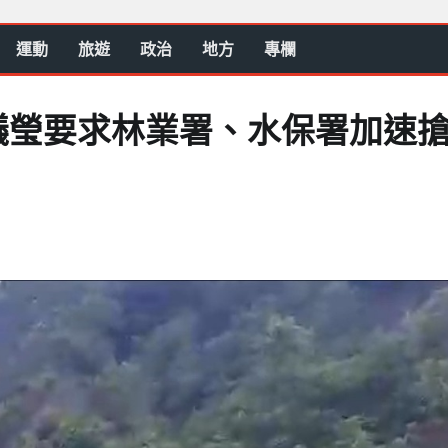
運動
旅遊
政治
地方
專欄
議瑩要求林業署、水保署加速