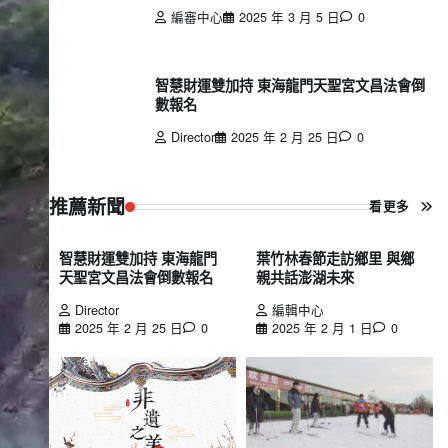
編審中心
2025 年 3 月 5 日
0
智慧財運雙加持 東海龍門天聖宮文昌法會倒
數報名
Director
2025 年 2 月 25 日
0
推薦新聞
看更多
智慧財運雙加持 東海龍門
葉竹林春節走訪鄉里 與鄉
天聖宮文昌法會倒數報名
親共話澎湖未來
Director
編輯中心
2025 年 2 月 25 日
0
2025 年 2 月 1 日
0