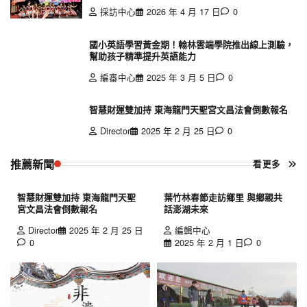
採訪中心
2026 年 4 月 17 日
0
國小英語學習黃金期！翰林雲端學院推出線上測驗，
幫助孩子精準提升英語能力
編審中心
2025 年 3 月 5 日
0
智慧財運雙加持 東海龍門天聖宮文昌法會倒數報名
Director
2025 年 2 月 25 日
0
推薦新聞
看更多
智慧財運雙加持 東海龍門天聖
葉竹林春節走訪鄉里 與鄉親共
宮文昌法會倒數報名
話澎湖未來
Director
2025 年 2 月 25 日
編輯中心
0
2025 年 2 月 1 日
0