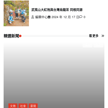
武夷山大紅袍與台灣烏龍茶 同根同源
編輯中心
2024 年 12 月 17 日
0
精選新聞
看更多
文教
社會
要聞