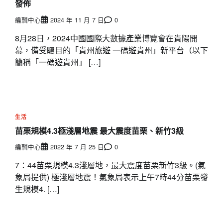
發佈
編輯中心
2024 年 11 月 7 日
0
8月28日，2024中國國際大數據產業博覽會在貴陽開
幕，備受矚目的「貴州旅遊 一碼遊貴州」新平台（以下
簡稱「一碼遊貴州」 […]
生活
苗栗規模4.3極淺層地震 最大震度苗栗、新竹3級
編輯中心
2022 年 7 月 25 日
0
7：44苗栗規模4.3淺層地，最大震度苗栗新竹3級。(氣
象局提供) 極淺層地震！氣象局表示上午7時44分苗栗發
生規模4. […]