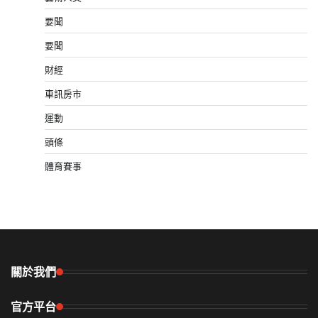
要聞
要聞
財經
車訊房市
運動
頭條
體育賽事
關於我們
官方平台