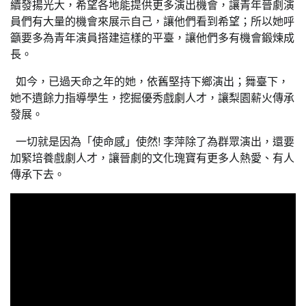
續發揚光大，希望各地能提供更多演出機會，讓青年晉劇演
員們有大量的機會來展示自己，讓他們看到希望；所以她呼
籲要多為青年演員搭建這樣的平臺，讓他們多有機會鍛煉成
長。
如今，已過天命之年的她，依舊堅持下鄉演出；舞臺下，
她不遺餘力指導學生，挖掘優秀戲劇人才，讓梨園薪火傳承
發展。
一切就是因為「使命感」使然! 李萍除了為群眾演出，還要
加緊培養戲劇人才，讓晉劇的文化瑰寶有更多人熱愛、有人
傳承下去。